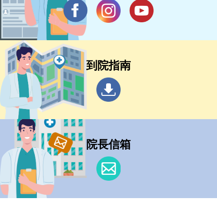
到院指南
院長信箱