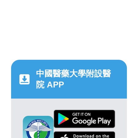
中國醫藥大學附設醫
院 APP