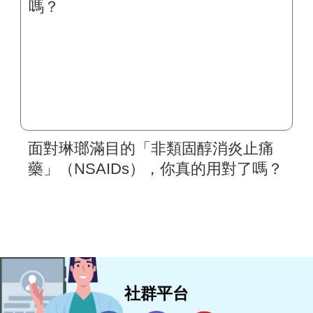
面對琳瑯滿目的「非類固醇消炎止痛
藥」（NSAIDs），你真的用對了嗎？
社群平台