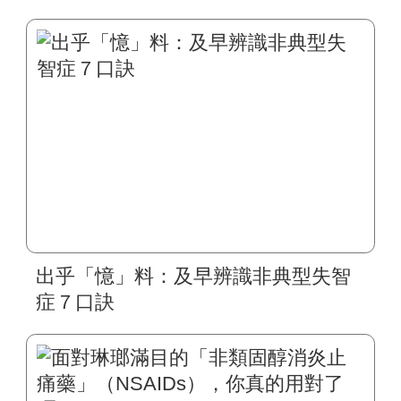
出乎「憶」料：及早辨識非典型失智
症７口訣