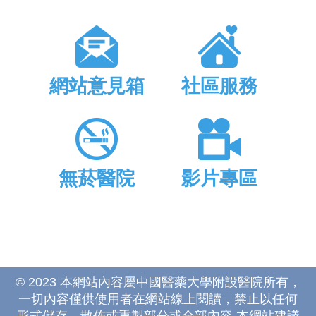
網站意見箱
社區服務
無菸醫院
影片專區
© 2023 本網站內容屬中國醫藥大學附設醫院所有，
一切內容僅供使用者在網站線上閱讀，禁止以任何
形式儲存、散佈或重製部分或全部內容 本網站建議