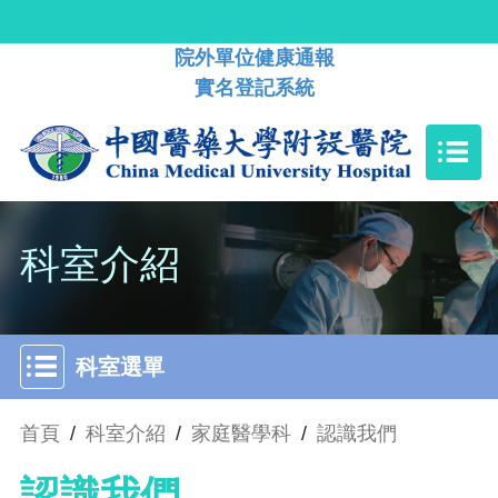
院外單位健康通報
實名登記系統
科室介紹
科室選單
首頁
/
科室介紹
/
家庭醫學科
/
認識我們
認識我們