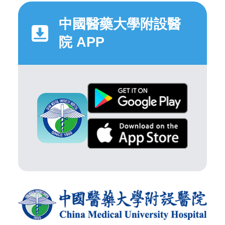
中國醫藥大學附設醫
院 APP