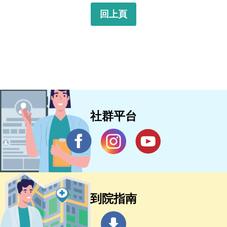
回上頁
社群平台
到院指南