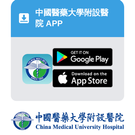
中國醫藥大學附設醫
院 APP