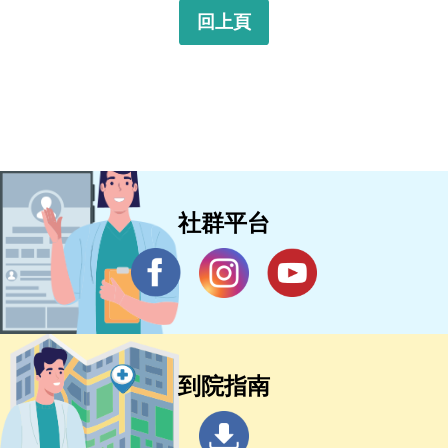
回上頁
社群平台
到院指南