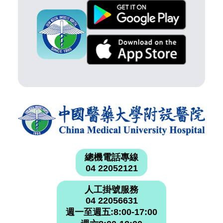
總機電話專線
04 22052121
人工掛號服務
04 22056631
週一至週五:8:00-17:00