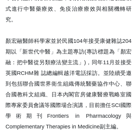
式進行中醫藥療效、免疫治療療效與相關機轉研
究。
顏宏融醫師科學家並於民國104年接受康健雜誌204
期以「新世代中醫」為主題專訪(專訪標題為「顏宏
融：把中醫從另類療法變主流」)，同年11月並接受
英國RCHM雜 誌總編輯越洋電話採訪。並陸續受邀
到包括聯合國世界衛生組織傳統醫藥協作中心、聯
合國教科文組織、日本內閣官房健康醫療戰略室國
際專家委員會議等國際場合演講，目前擔任SCI國際
學術期刊Frontiers in Pharmacology與
Complementary Therapies in Medicine副主編。