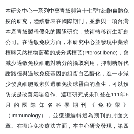
本研究中心一系列中藥青黛與第十七型T細胞自體免
疫的研究，陸續發表在國際期刊，並參與一項台灣
本產青黛製程優化的團隊研究，技術轉移衍生新創
公司。在過敏免疫方面，本研究中心並發現中藥紫
檀與天然植物藍莓的成分紫檀芪(Pterostilbene)，會
減少過敏免疫細胞對糖分的攝取利用，抑制糖解代
謝路徑與過敏免疫基因的組蛋白乙醯化，進一步減
少發炎細胞激素與過敏免疫球蛋白的產生，可以預
防或是改善氣喘發作。這項研究成果刊登在111年6
月的國際知名科學期刊《免疫學》
（Immunology）
，並獲總編輯選為期刊的封面文
章。在癌症免疫療法方面，本中心研究發現，第四