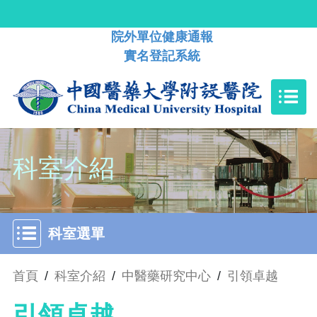
院外單位健康通報
實名登記系統
科室介紹
科室選單
首頁
/
科室介紹
/
中醫藥研究中心
/
引領卓越
引領卓越