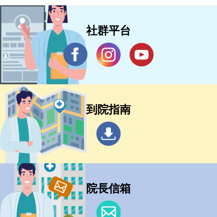
社群平台
到院指南
院長信箱