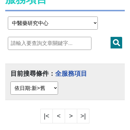
目前搜尋條件：
全服務項目
|<
<
>
>|