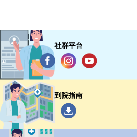
社群平台
到院指南