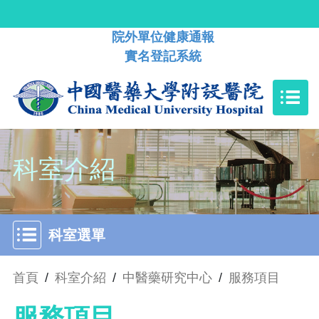
院外單位健康通報
實名登記系統
科室介紹
科室選單
首頁
/
科室介紹
/
中醫藥研究中心
/
服務項目
服務項目