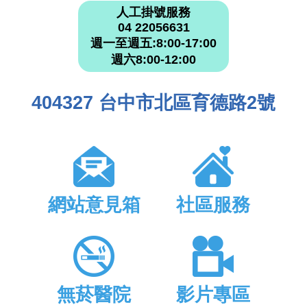
人工掛號服務
04 22056631
週一至週五:8:00-17:00
週六8:00-12:00
404327 台中市北區育德路2號
網站意見箱
社區服務
無菸醫院
影片專區