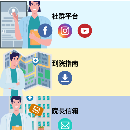
社群平台
到院指南
院長信箱