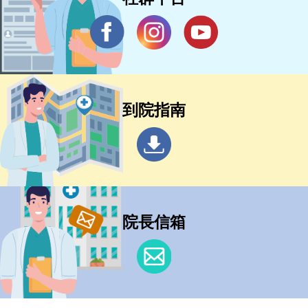
到院指南
院長信箱