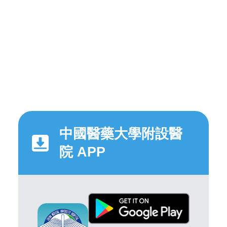
中國醫藥大學附設醫
院 APP