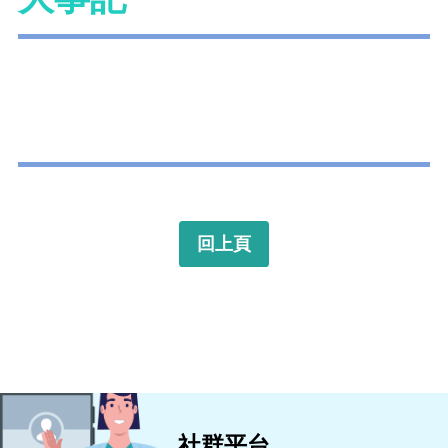
回上頁
社群平台