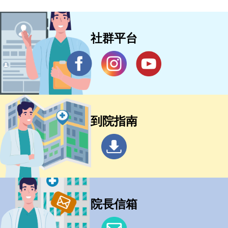
社群平台
到院指南
院長信箱