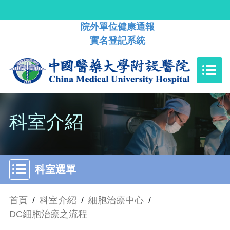
院外單位健康通報
實名登記系統
科室介紹
科室選單
首頁
/
科室介紹
/
細胞治療中心
/
DC細胞治療之流程