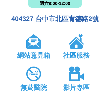
週六8:00-12:00
404327 台中市北區育德路2號
網站意見箱
社區服務
無菸醫院
影片專區