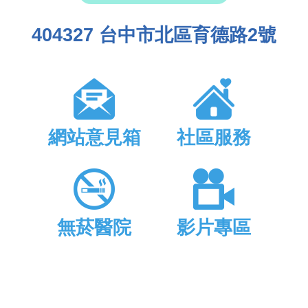
404327 台中市北區育德路2號
網站意見箱
社區服務
無菸醫院
影片專區