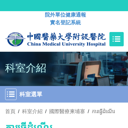
院外單位健康通報
實名登記系統
科室介紹
科室選單
首頁
/
科室介紹
/
國際醫療柬埔寨
/
ការធ្វើដំណើរ
ការធ្វើដំណើរ