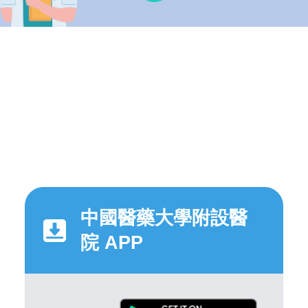
中國醫藥大學附設醫
院 APP