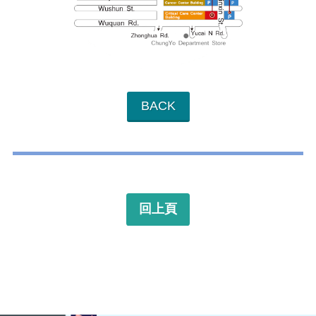
BACK
回上頁