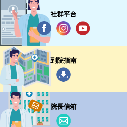
社群平台
到院指南
院長信箱