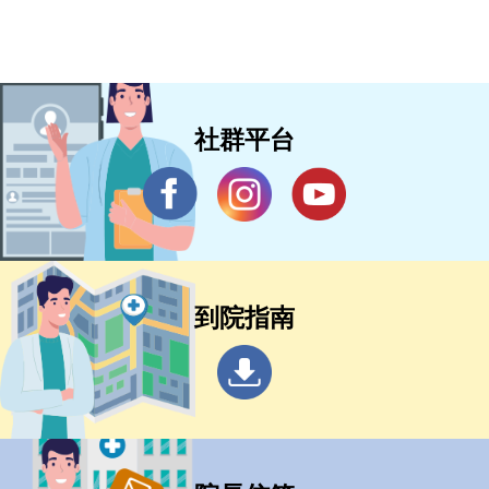
社群平台
到院指南