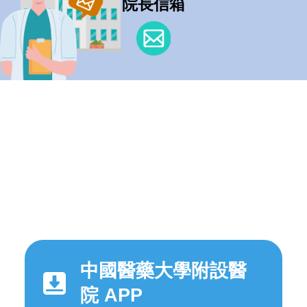
院長信箱
中國醫藥大學附設醫
院 APP