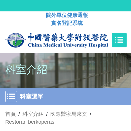
院外單位健康通報
實名登記系統
科室介紹
科室選單
首頁
/
科室介紹
/
國際醫療馬來文
/
Restoran berkoperasi