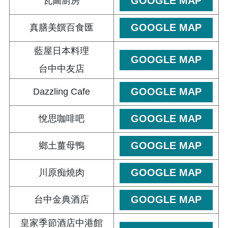
GOOGLE MAP
瓦圖廚房
GOOGLE MAP
真膳美饌百食匯
藍屋日本料理
GOOGLE MAP
台中中友店
GOOGLE MAP
Dazzling Cafe
GOOGLE MAP
悅思咖啡吧
GOOGLE MAP
鄉土薑母鴨
GOOGLE MAP
川原痴燒肉
GOOGLE MAP
台中金典酒店
皇家季節酒店中港館