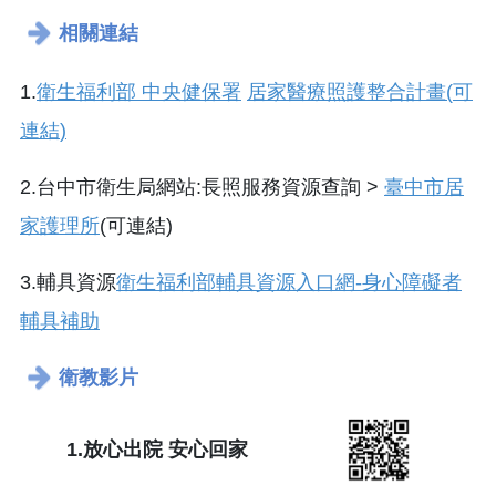
相關連結
1.
衛生福利部
中央健保署
居家醫療照護整合計畫
(
可
連結
)
2.台中市衛生局網站:長照服務資源查詢 >
臺中市居
家護理所
(可連結)
3.輔具資源
衛生福利部輔具資源入口網
-
身心障礙者
輔具補助
衛教影片
1.
放心出院
安心回家