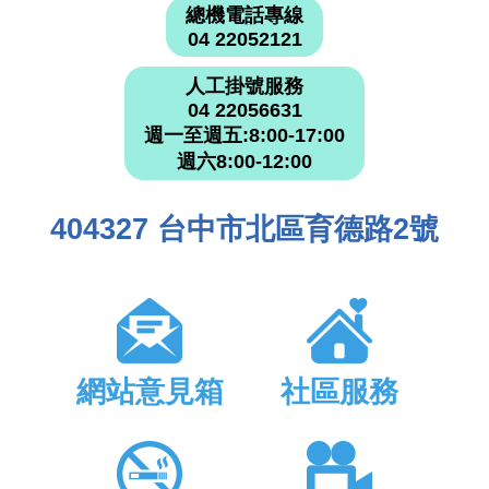
總機電話專線
04 22052121
人工掛號服務
04 22056631
週一至週五:8:00-17:00
週六8:00-12:00
404327 台中市北區育德路2號
網站意見箱
社區服務