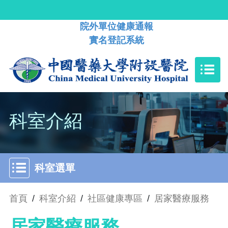
院外單位健康通報
實名登記系統
科室介紹
科室選單
首頁
/
科室介紹
/
社區健康專區
/
居家醫療服務
居家醫療服務