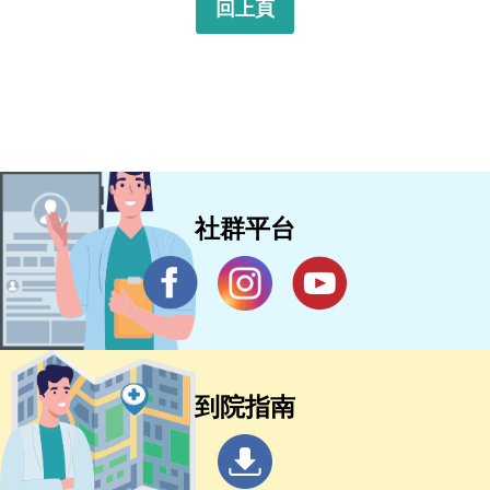
回上頁
社群平台
到院指南