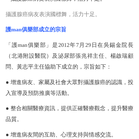
攝護腺癌病友表演國標舞，活力十足。
護man俱樂部成立的宗旨
「護man俱樂部」是2012年7月29日在吳錫金院長
（北港附設醫院）及泌尿部張兆祥主任、楊啟瑞顧
問、黃志平主任協助下成立的，宗旨如下：
● 增進病友、家屬及社會大眾對攝護腺癌的認識，投
入宣導及預防推廣等活動。
● 整合相關醫療資訊，提供正確醫療觀念，提升醫療
品質。
● 增進病友間的互助、心理支持與情感交流。