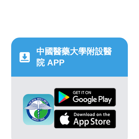
中國醫藥大學附設醫
院 APP