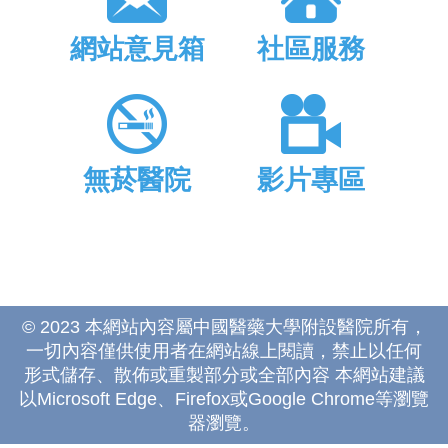
網站意見箱
社區服務
無菸醫院
影片專區
© 2023 本網站內容屬中國醫藥大學附設醫院所有，
一切內容僅供使用者在網站線上閱讀，禁止以任何
形式儲存、散佈或重製部分或全部內容 本網站建議
以Microsoft Edge、Firefox或Google Chrome等瀏覽
器瀏覽。