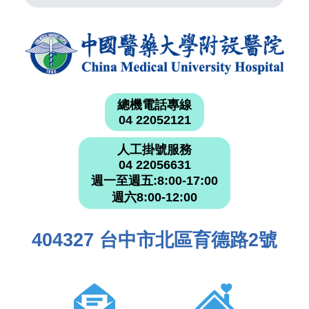
總機電話專線
04 22052121
人工掛號服務
04 22056631
週一至週五:8:00-17:00
週六8:00-12:00
404327 台中市北區育德路2號