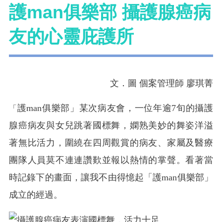
護man俱樂部 攝護腺癌病
友的心靈庇護所
文．圖 個案管理師 廖琪菁
護man俱樂部」某次病友會，一位年逾7旬的攝護
「
腺癌病友與女兒跳著國標舞，嫻熟美妙的舞姿洋溢
著無比活力，圍繞在四周觀賞的病友、家屬及醫療
團隊人員莫不連連讚歎並報以熱情的掌聲。看著當
時記錄下的畫面，讓我不由得憶起「護man俱樂部」
成立的經過。