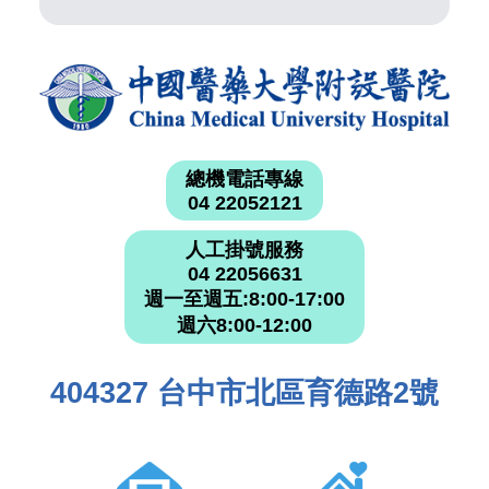
總機電話專線
04 22052121
人工掛號服務
04 22056631
週一至週五:8:00-17:00
週六8:00-12:00
404327 台中市北區育德路2號