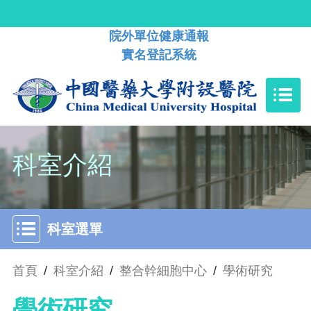
院外單位健康通報
實名登記系統
科室介紹
科室選單
首頁
/
科室介紹
/
整合幹細胞中心
/
學術研究
學術研究