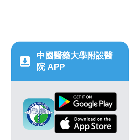
中國醫藥大學附設醫
院 APP