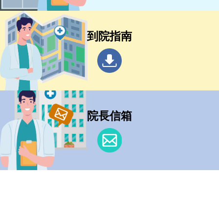
到院指南
院長信箱