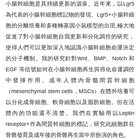
小腸幹細胞是其持續更新的源泉。近年來，以Lgr5
為代表的小腸幹細胞標記物的發現、Lgr5+小腸幹細
胞的分離培養和多種轉基因小鼠模型的出現,極大地
促進了對小腸幹細胞自我更新和分化調控的研究，
使得人們可以更加深入地認識小腸幹細胞命運決定
的分子機制。我的研究針對Wnt、BMP、Notch 和
EGF 等信號如何在小腸幹細胞再生與癌化命運調控
中發揮作用。成年人體內骨髓間質幹細胞
（mesenchymal stem cells，MSCs）在體外培養可
以分化成骨細胞、軟骨細胞以及脂肪細胞。但在活
體內的功能還不清楚。我們在實驗用以Leptin
receptor+作為間質幹細胞的標記，研究此細胞群在
骨骼發育及成年後的骨骼再生當中所扮演的角色。