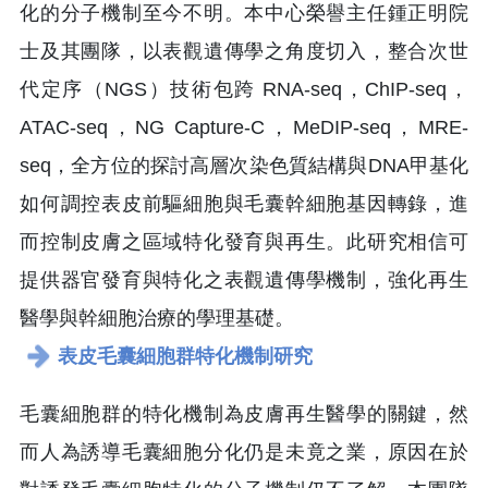
化的分子機制至今不明。本中心榮譽主任鍾正明院
士及其團隊，以表觀遺傳學之角度切入，整合次世
代定序（NGS）技術包跨 RNA-seq，ChIP-seq，
ATAC-seq，NG Capture-C，MeDIP-seq，MRE-
seq，全方位的探討高層次染色質結構與DNA甲基化
如何調控表皮前驅細胞與毛囊幹細胞基因轉錄，進
而控制皮膚之區域特化發育與再生。此研究相信可
提供器官發育與特化之表觀遺傳學機制，強化再生
醫學與幹細胞治療的學理基礎。
表皮毛囊細胞群特化機制研究
毛囊細胞群的特化機制為皮膚再生醫學的關鍵，然
而人為誘導毛囊細胞分化仍是未竟之業，原因在於