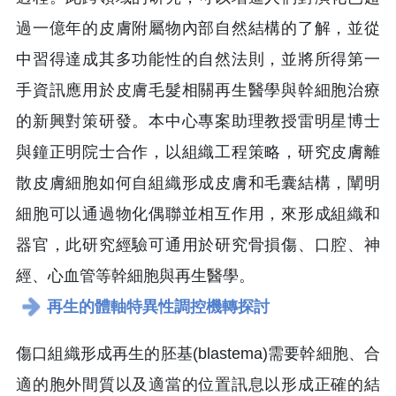
過一億年的皮膚附屬物內部自然結構的了解，並從
中習得達成其多功能性的自然法則，並將所得第一
手資訊應用於皮膚毛髮相關再生醫學與幹細胞治療
的新興對策研發。本中心專案助理教授雷明星博士
與鐘正明院士合作，以組織工程策略，研究皮膚離
散皮膚細胞如何自組織形成皮膚和毛囊結構，闡明
細胞可以通過物化偶聯並相互作用，來形成組織和
器官，此研究經驗可通用於研究骨損傷、口腔、神
經、心血管等幹細胞與再生醫學。
再生的體軸特異性調控機轉探討
傷口組織形成再生的胚基(blastema)需要幹細胞、合
適的胞外間質以及適當的位置訊息以形成正確的結