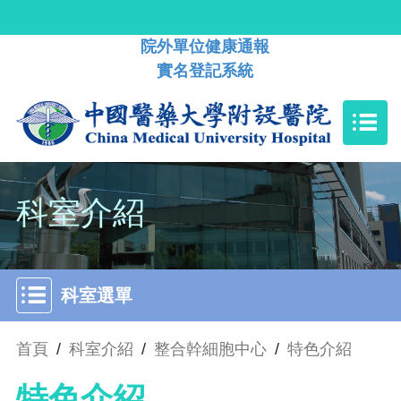
院外單位健康通報
實名登記系統
科室介紹
科室選單
首頁
/
科室介紹
/
整合幹細胞中心
/
特色介紹
特色介紹