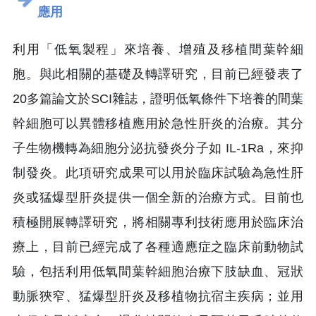
應用
利用「低氧製程」來培養、增殖及移植間葉幹細
胞。與此相關的基礎及轉譯研究，目前已經發表了
20多篇論文於SCI雜誌，證明低氧條件下培養的間葉
幹細胞可以異體移植應用於急性肝炎的治療。其分
子生物機轉為細胞分泌抗發炎分子如 IL-1Ra，來抑
制發炎。此項研究成果可以用於臨床試驗為急性肝
炎或猛爆型肝炎提供一個全新的治療方式。目前也
積極開展轉譯研究，將相關專利技術應用於臨床治
療上，目前已經完成了各種適應症之臨床前動物試
驗，包括利用低氧間葉幹細胞治療下肢缺血、冠狀
動脈狹窄、猛爆型肝炎及移植物抗宿主疾病；並用