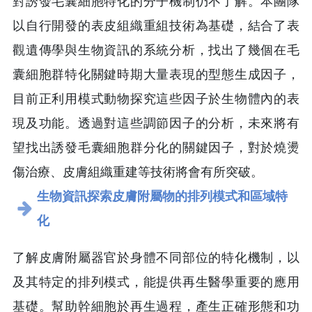
對誘發毛囊細胞特化的分子機制仍不了解。本團隊
以自行開發的表皮組織重組技術為基礎，結合了表
觀遺傳學與生物資訊的系統分析，找出了幾個在毛
囊細胞群特化關鍵時期大量表現的型態生成因子，
目前正利用模式動物探究這些因子於生物體內的表
現及功能。透過對這些調節因子的分析，未來將有
望找出誘發毛囊細胞群分化的關鍵因子，對於燒燙
傷治療、皮膚組織重建等技術將會有所突破。
生物資訊探索皮膚附屬物的排列模式和區域特
化
了解皮膚附屬器官於身體不同部位的特化機制，以
及其特定的排列模式，能提供再生醫學重要的應用
基礎。幫助幹細胞於再生過程，產生正確形態和功