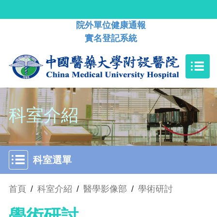
院外單位健康通報
實名登記系統
科室介紹
科室選單
首頁
/
科室介紹
/
醫學影像部
/
學術研討
學術研討