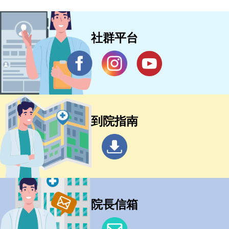
社群平台
到院指南
院長信箱