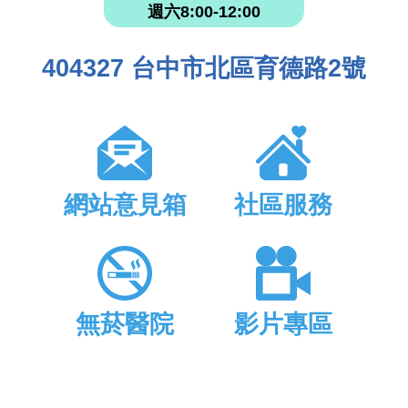
週六8:00-12:00
404327 台中市北區育德路2號
網站意見箱
社區服務
無菸醫院
影片專區