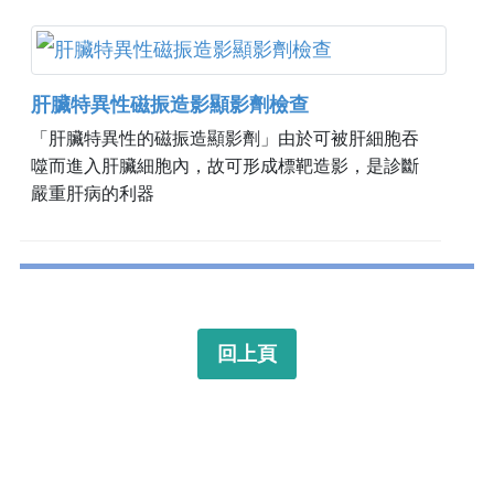
肝臟特異性磁振造影顯影劑檢查
「肝臟特異性的磁振造顯影劑」由於可被肝細胞吞
噬而進入肝臟細胞內，故可形成標靶造影，是診斷
嚴重肝病的利器
回上頁