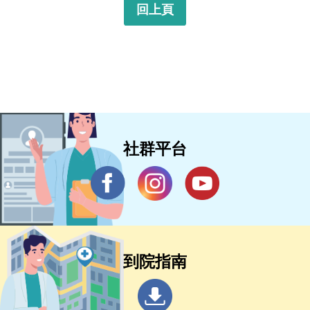
回上頁
社群平台
到院指南