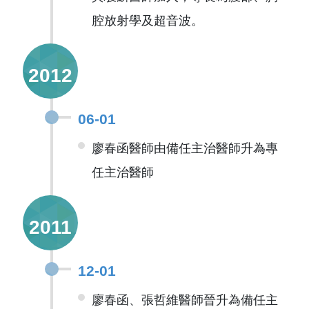
腔放射學及超音波。
2012
06-01
廖春函醫師由備任主治醫師升為專
任主治醫師
2011
12-01
廖春函、張哲維醫師晉升為備任主