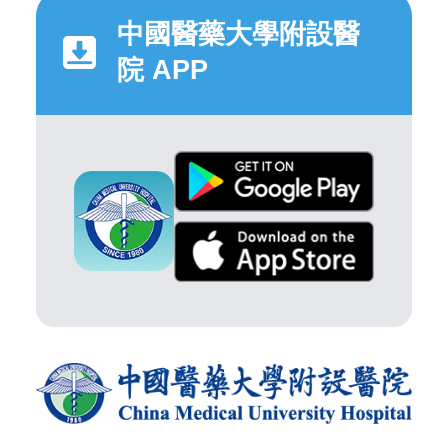
中國醫藥大學附設醫
院 APP