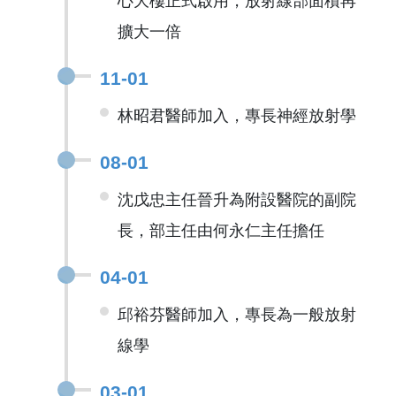
心大樓正式啟用，放射線部面積再
擴大一倍
11-01
林昭君醫師加入，專長神經放射學
08-01
沈戊忠主任晉升為附設醫院的副院
長，部主任由何永仁主任擔任
04-01
邱裕芬醫師加入，專長為一般放射
線學
03-01