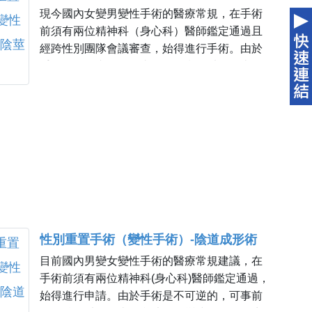
現今國內女變男變性手術的醫療常規，在手術
前須有兩位精神科（身心科）醫師鑑定通過且
經跨性別團隊會議審查，始得進行手術。由於
手術是不可逆的，可事前保留卵子以待將來國
內法令改變或國外進行生殖（國內法令尚無法
源支持代理孕母生殖行為）。
性別重置手術（變性手術）-陰道成形術
目前國內男變女變性手術的醫療常規建議，在
手術前須有兩位精神科(身心科)醫師鑑定通過，
始得進行申請。由於手術是不可逆的，可事前