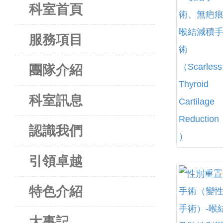
科室首頁
服務項目
團隊介紹
科室訊息
認識我們
引領卓越
特色介紹
大事記