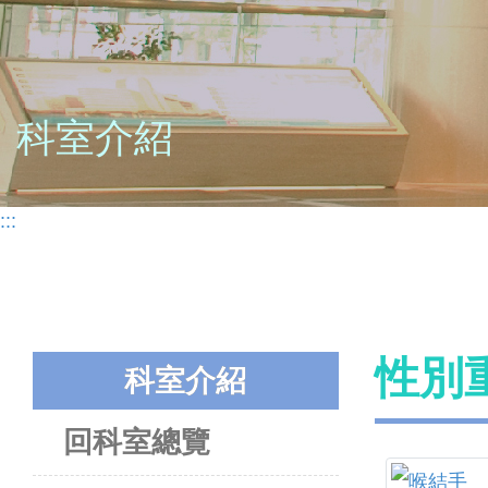
科室介紹
:::
性別
科室介紹
回科室總覽