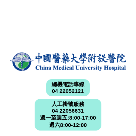
總機電話專線
04 22052121
人工掛號服務
04 22056631
週一至週五:8:00-17:00
週六8:00-12:00