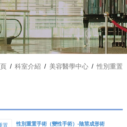
頁
/
科室介紹
/
美容醫學中心
/
性別重置
性別重置手術（變性手術）-陰莖成形術