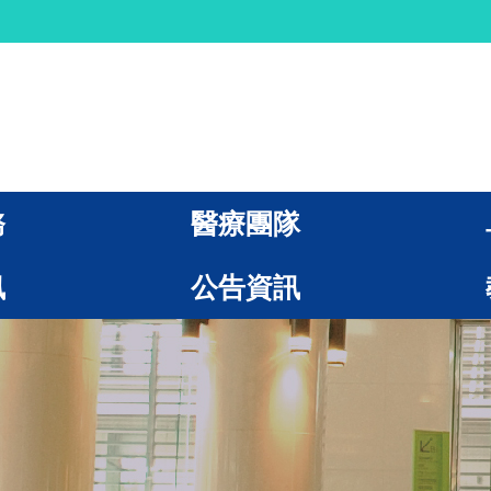
務
醫療團隊
訊
公告資訊