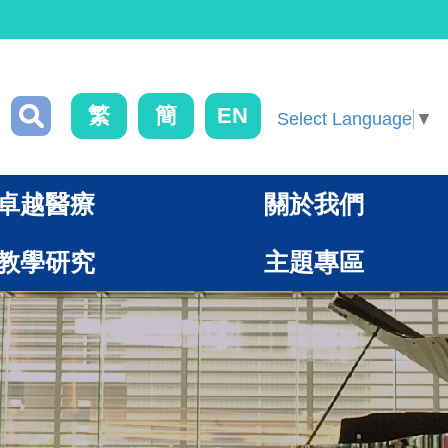
繁
簡
EN
Select Language
▼
卓越醫療
關於我們
教學研究
主題專區