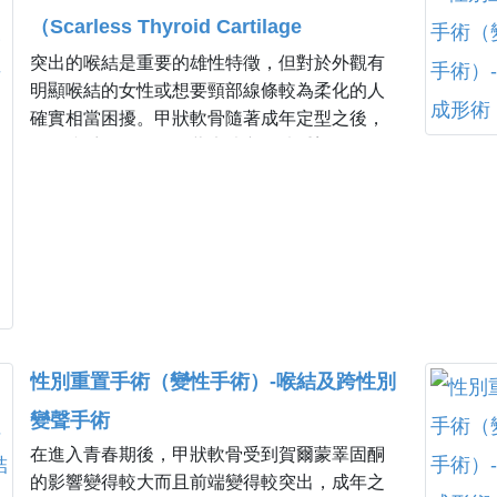
（Scarless Thyroid Cartilage
突出的喉結是重要的雄性特徵，但對於外觀有
Reduction）
明顯喉結的女性或想要頸部線條較為柔化的人
確實相當困擾。甲狀軟骨隨著成年定型之後，
即使接受跨性別賀爾蒙療法亦無法重塑軟骨形
狀，因此手術是唯一選擇。
性別重置手術（變性手術）-喉結及跨性別
變聲手術
在進入青春期後，甲狀軟骨受到賀爾蒙睪固酮
的影響變得較大而且前端變得較突出，成年之