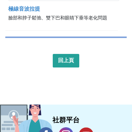
極線音波拉提
臉部和脖子鬆弛、雙下巴和眼睛下垂等老化問題
回上頁
社群平台