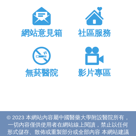
網站意見箱
社區服務
無菸醫院
影片專區
© 2023 本網站內容屬中國醫藥大學附設醫院所有，
一切內容僅供使用者在網站線上閱讀，禁止以任何
形式儲存、散佈或重製部分或全部內容 本網站建議