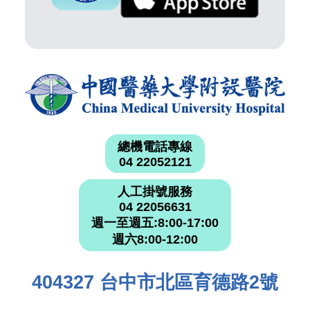
總機電話專線
04 22052121
人工掛號服務
04 22056631
週一至週五:8:00-17:00
週六8:00-12:00
404327 台中市北區育德路2號