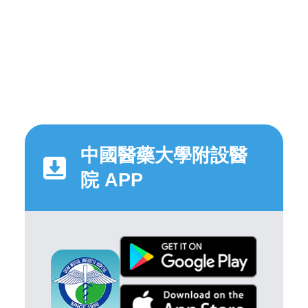
中國醫藥大學附設醫
院 APP