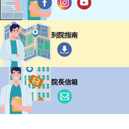
到院指南
院長信箱