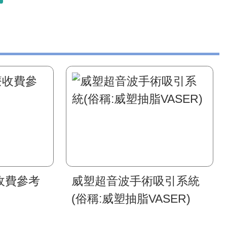
收費參考
威塑超音波手術吸引系統
(俗稱:威塑抽脂VASER)