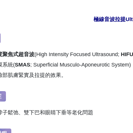
極線音波拉提Ult
度聚焦式超音波
(High Intensity Focused Ultrasound;
HIF
膜系統(
SMAS
; Superficial Musculo-Aponeur
臉部肌膚緊實及拉提的效果。
症
脖子鬆弛、雙下巴和眼睛下垂等老化問題