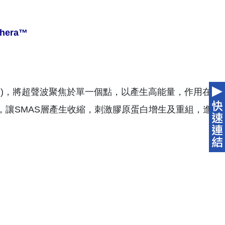
hera™
U
)，將超聲波聚焦於單一個點，以產生高能量，作用在
otic System)，讓SMAS層產生收縮，刺激膠原蛋白增生及重組，進