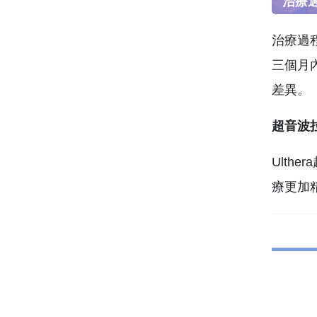
治療
治療過
三個月
差異。
超音波
Ult
療更加