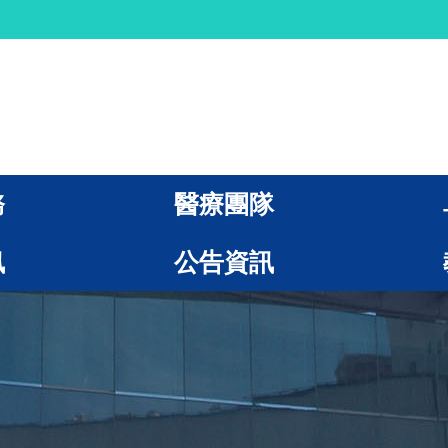
務
醫療團隊
訊
公告資訊