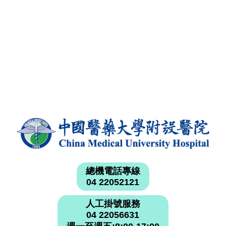
總機電話專線
04 22052121
人工掛號服務
04 22056631