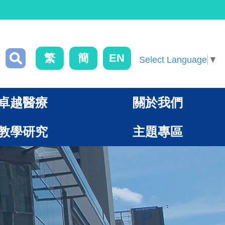
繁
簡
EN
Select Language
▼
卓越醫療
關於我們
教學研究
主題專區