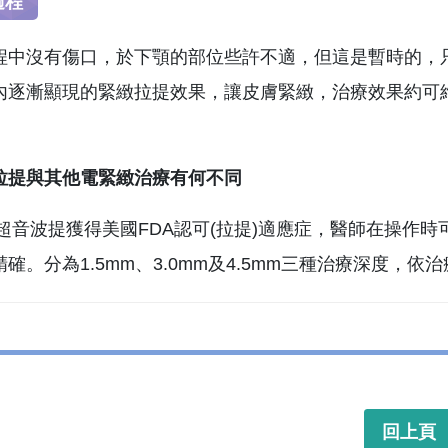
過程
程中沒有傷口，於下顎的部位些許不適，但這是暫時的，
內逐漸顯現的緊緻拉提效果，讓皮膚緊緻，治療效果約可
拉提與其他電緊緻治療有何不同
hera超音波提獲得美國FDA認可(拉提)適應症，醫師在
精確。分為1.5mm、3.0mm及4.5mm三種治療深度
回上頁