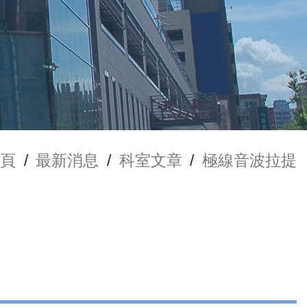
頁
/
最新消息
/
科室文章
/
極線音波拉提