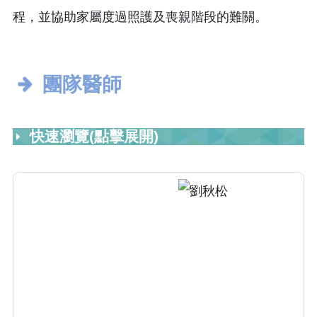
程，並協助家屬度過照護及喪親階段的難關。
團隊醫師
快速瀏覽(點擊展開)