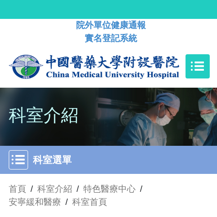
院外單位健康通報
實名登記系統
科室介紹
科室選單
首頁
/
科室介紹
/
特色醫療中心
/
安寧緩和醫療
/
科室首頁