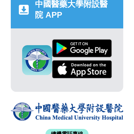
中國醫藥大學附設醫
院 APP