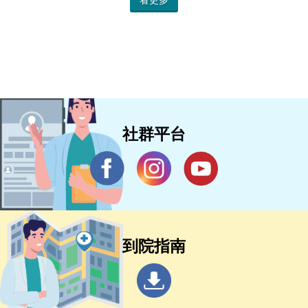
看更多
社群平台
到院指南