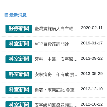
最新消息
2020-02-11
醫療新聞
臺灣實施病人自主權利法，開全亞洲之先河
2019-01-17
科室新聞
ACP自費諮詢門診
2013-09-22
科室新聞
牙科、中醫、安寧醫療 後年起全面評鑑
2013-05-29
科室新聞
安寧病房十年有成 提供患者生命尊嚴和平安
2012-12-10
科室新聞
衛署：末期註記 尊重病人選擇
2012-10-12
科室新聞
安寧緩和醫療意願註記健保卡 逾 13 萬人註記