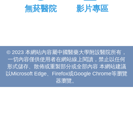
無菸醫院
影片專區
© 2023 本網站內容屬中國醫藥大學附設醫院所有，
一切內容僅供使用者在網站線上閱讀，禁止以任何
形式儲存、散佈或重製部分或全部內容 本網站建議
以Microsoft Edge、Firefox或Google Chrome等瀏覽
器瀏覽。