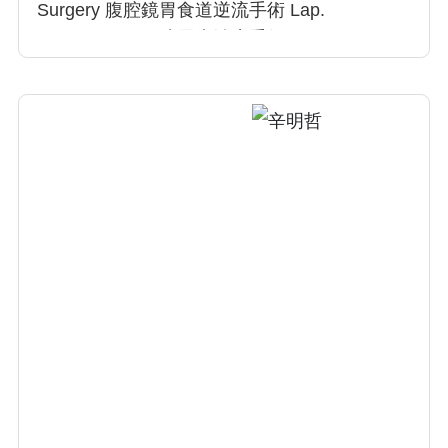
Surgery 腹腔鏡胃食道逆流手術 Lap.
Fundoplication 糖尿病治療手術 Metabolic
Surgery 肥胖荷爾蒙治療 Hormone Therapy for
Obesity