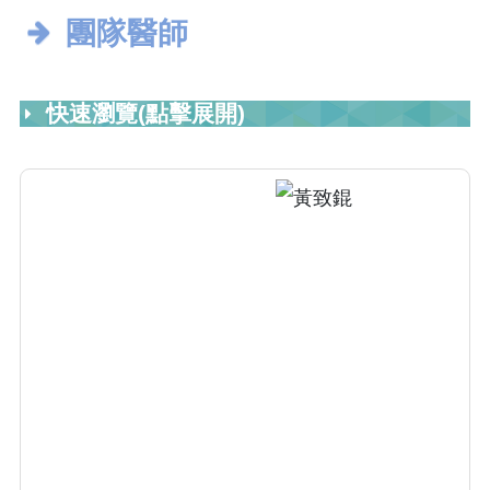
團隊醫師
快速瀏覽(點擊展開)