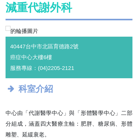
減重代謝外科
40447台中市北區育德路2號
癌症中心大樓6樓
服務專線：(04)2205-2121
科室介紹
中心由「代謝醫學中心」與「形體醫學中心」二部
分組成，涵蓋四大醫療主軸：肥胖、糖尿病、形體
雕塑、延緩衰老。