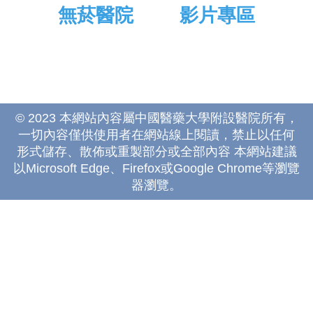
無菸醫院
影片專區
© 2023 本網站內容屬中國醫藥大學附設醫院所有，
一切內容僅供使用者在網站線上閱讀，禁止以任何
形式儲存、散佈或重製部分或全部內容 本網站建議
以Microsoft Edge、Firefox或Google Chrome等瀏覽
器瀏覽。