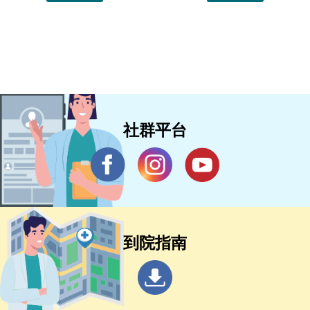
社群平台
到院指南