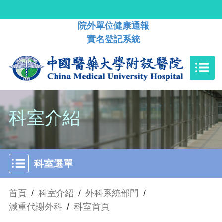
院外單位健康通報
實名登記系統
科室介紹
科室選單
首頁
/
科室介紹
/
外科系統部門
/
減重代謝外科
/
科室首頁