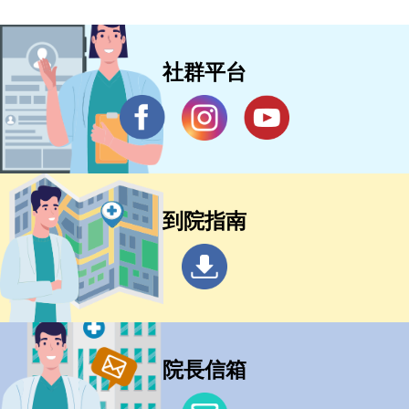
社群平台
到院指南
院長信箱