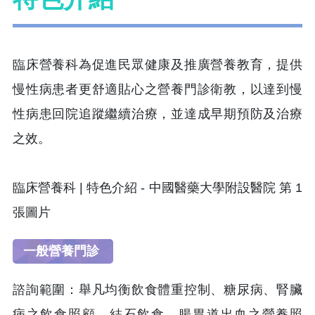
臨床營養科為促進民眾健康及推廣營養教育，提供
慢性病患者更舒適貼心之營養門診衛教，以達到慢
性病患回院追蹤繼續治療，並達成早期預防及治療
之效。
一般營養門診
諮詢範圍：舉凡均衡飲食體重控制、糖尿病、腎臟
病之飲食照顧、結石飲食、腸胃道出血之營養照