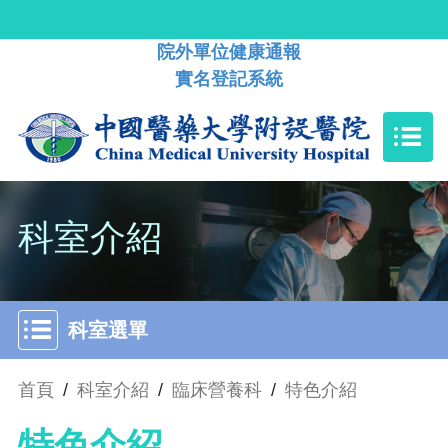
院外單位健康通報
實名登記系統
科室介紹
科室選單
首頁
/
科室介紹
/
臨床營養科
/
特色介紹
特色介紹