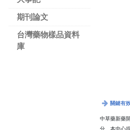
期刊論文
台灣藥物樣品資料
庫
關鍵有
中草藥新藥
分。本中心