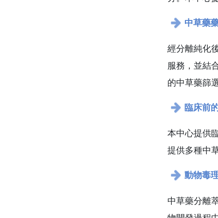
中草藥
經分離純化
服務，並結
的中草藥篩
臨床前
本中心提供
提供多種中
動物毒
中草藥分離
物開發過程