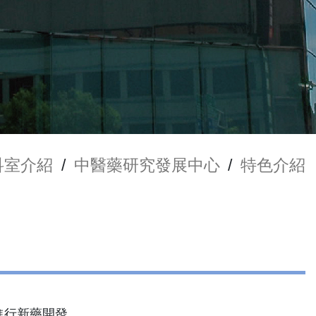
科室介紹
/
中醫藥研究發展中心
/
特色介紹
進行新藥開發。