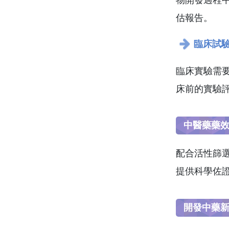
估報告。
臨床試
臨床實驗需
床前的實驗
中醫藥藥
配合活性篩
提供科學佐
開發中藥