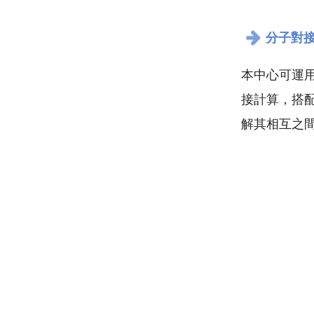
分子對接計算
本中心可運用
接計算，搭配
解其相互之