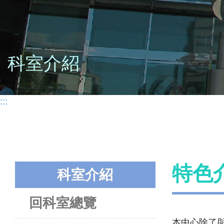
科室介紹
:::
特色
科室介紹
回科室總覽
本中心除了