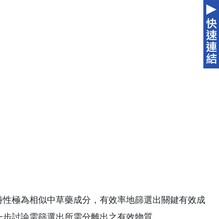
特性極為相似中草藥成分，有效率地篩選出關鍵有效成
一步討論需篩選出所需分離出之有效物質。