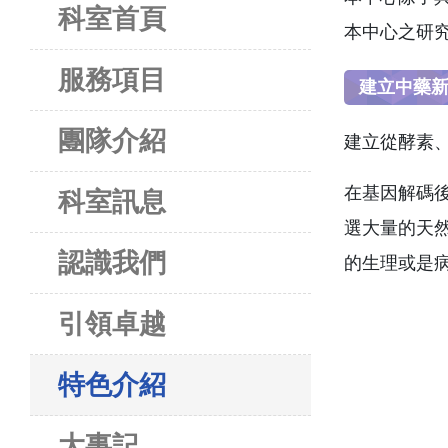
科室首頁
本中心之研
服務項目
建立中藥
團隊介紹
建立從酵素
在基因解碼
科室訊息
選大量的天
認識我們
的生理或是
引領卓越
特色介紹
大事記