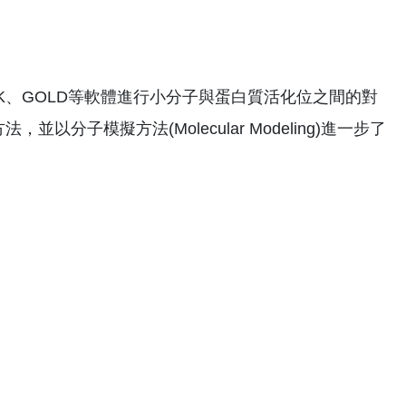
OCK、GOLD等軟體進行小分子與蛋白質活化位之間的對
子模擬方法(Molecular Modeling)進一步了