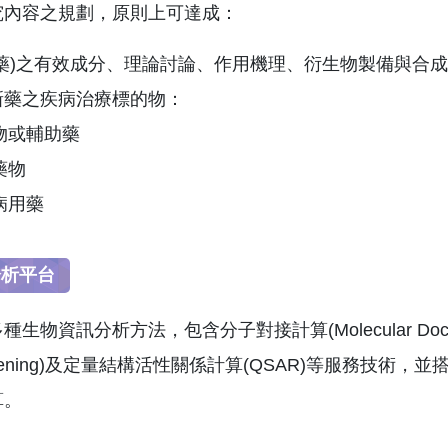
究內容之規劃，原則上可達成：
草藥)之有效成分、理論討論、作用機理、衍生物製備與合
新藥之疾病治療標的物：
物或輔助藥
藥物
病用藥
分析平台
物資訊分析方法，包含分子對接計算(Molecular Docking
l Screening)及定量結構活性關係計算(QSAR)等服
算。