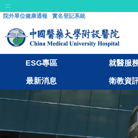
:::
院外單位健康通報
實名登記系統
ESG專區
就醫服
最新消息
衛教資