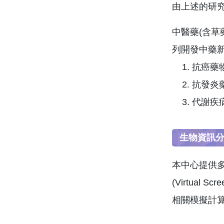
由上述的研
中醫藥(含
列開發中藥
抗癌藥
抗發炎
代謝疾
生物資訊
本中心提供多種生
(Virtua
相關模擬計