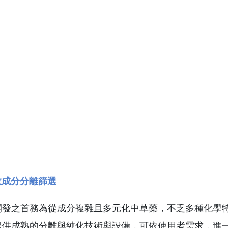
效成分分離篩選
開發之首務為從成分複雜且多元化中草藥，不乏多種化學
提供成熟的分離與純化技術與設備，可依使用者需求，進