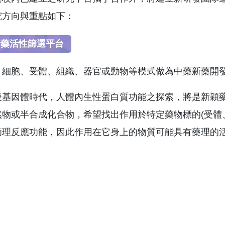
究方向與重點如下：
新藥活性篩選平台
、細胞、受體、組織、器官或動物等模式做為中藥新藥開
後基因體時代，人體內生性蛋白質功能之探索，將是新穎
然物或半合成化合物，希望找出作用於特定藥物標的(受體
病理反應功能，因此作用在它身上的物質可能具有藥理的