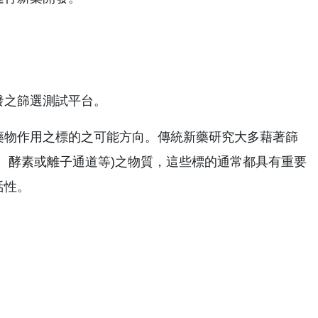
發之篩選測試平台。
藥物作用之標的之可能方向。傳統新藥研究大多藉著篩
、酵素或離子通道等)之物質，這些標的通常都具有重要
活性。