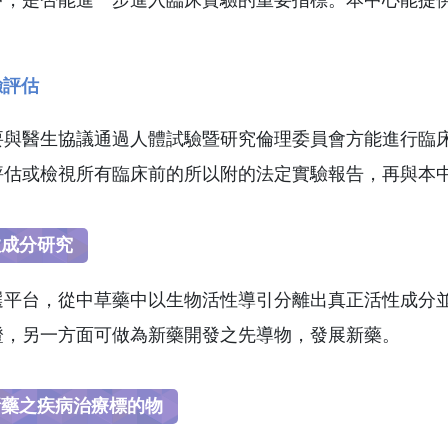
驗評估
要與醫生協議通過人體試驗暨研究倫理委員會方能進行臨
評估或檢視所有臨床前的所以附的法定實驗報告，再與本
效成分研究
選平台，從中草藥中以生物活性導引分離出真正活性成分
證，另一方面可做為新藥開發之先導物，發展新藥。
新藥之疾病治療標的物