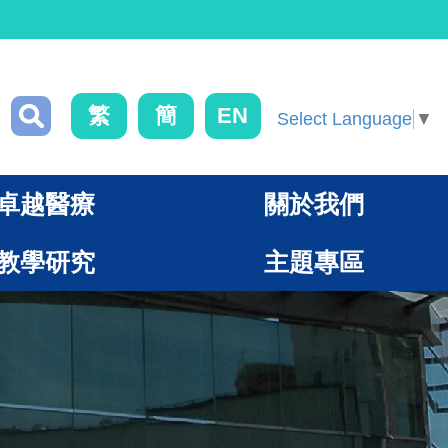
繁
簡
EN
Select Language
▼
卓越醫療
關於我們
教學研究
主題專區