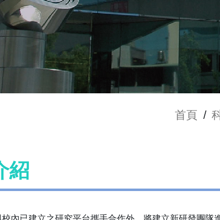
首頁
/
介紹
與校內已建立之研究平台攜手合作外，將建立新研發團隊