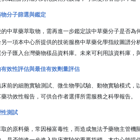
藥物分子篩選與鑑定
後的中草藥萃取物，需再進一步鑑定該中草藥分子是否為
合另一項本中心所提供的技術服務中草藥化學指紋圖譜分
選分子匯入台灣藥物樣品資料庫。未來可利用該資料庫，
的有效性評估與最佳有效劑量評估
臨床前的細胞實驗測試、微生物學試驗、動物實驗模式，
草藥功效性報告，可供合作者選擇所需服務之科學報告。
理性測試
萃取的原料藥，常因極富毒性，而造成無法予藥物主管機
中，是否能進一步進入臨床實驗的重要指標。本中心能提