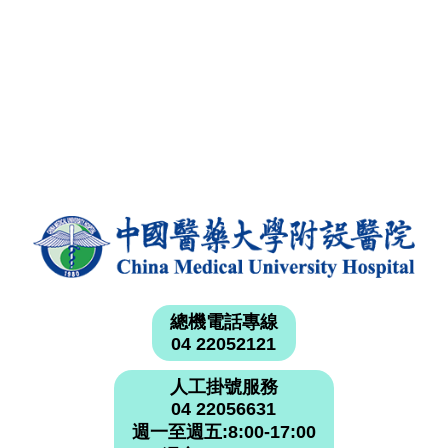
總機電話專線
04 22052121
人工掛號服務
04 22056631
週一至週五:8:00-17:00