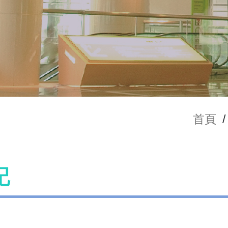
首頁
/
記