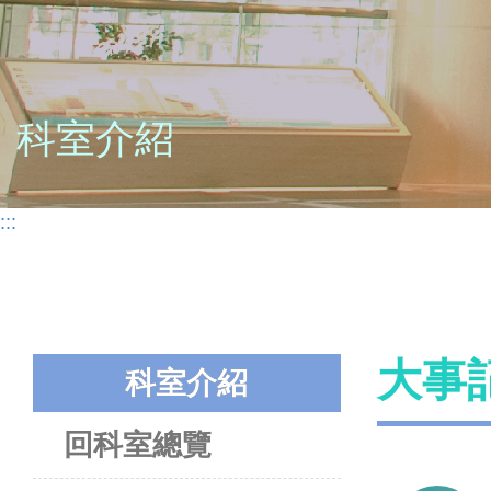
科室介紹
:::
大事
科室介紹
回科室總覽