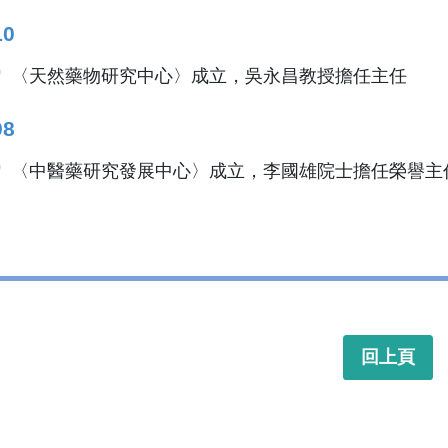
10
〈天然藥物研究中心〉成立，吳永昌教授擔任主任
08
〈中醫藥研究發展中心〉成立，李國雄院士擔任榮譽主
回上頁