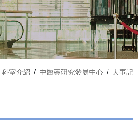
科室介紹
/
中醫藥研究發展中心
/
大事記