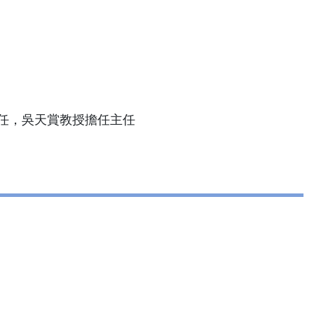
任，吳天賞教授擔任主任