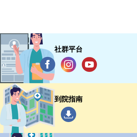
社群平台
到院指南