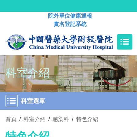
院外單位健康通報
實名登記系統
科室介紹
科室選單
首頁
/
科室介紹
/
感染科
/
特色介紹
特色介紹