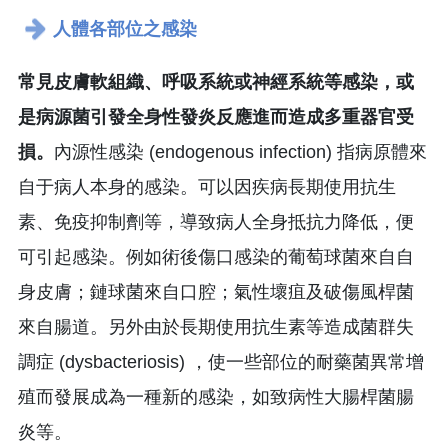
人體各部位之感染
常見皮膚軟組織、呼吸系統或神經系統等感染，或
是病源菌引發全身性發炎反應進而造成多重器官受
損。
內源性感染 (endogenous infection) 指病原體來
自于病人本身的感染。可以因疾病長期使用抗生
素、免疫抑制劑等，導致病人全身抵抗力降低，便
可引起感染。例如術後傷口感染的葡萄球菌來自自
身皮膚；鏈球菌來自口腔；氣性壞疽及破傷風桿菌
來自腸道。另外由於長期使用抗生素等造成菌群失
調症 (dysbacteriosis) ，使一些部位的耐藥菌異常增
殖而發展成為一種新的感染，如致病性大腸桿菌腸
炎等。