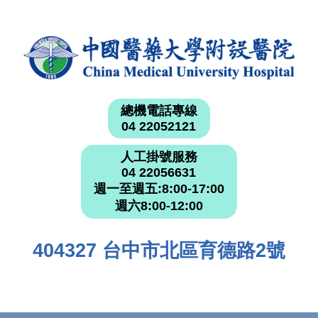
總機電話專線
04 22052121
人工掛號服務
04 22056631
週一至週五:8:00-17:00
週六8:00-12:00
404327 台中市北區育德路2號