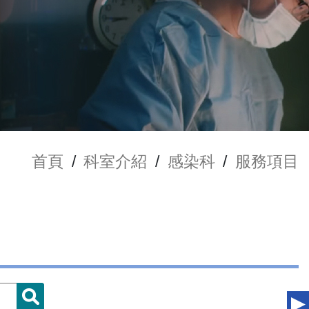
首頁
/
科室介紹
/
感染科
/
服務項目