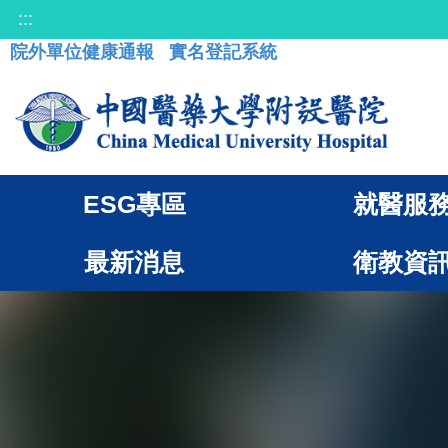
:::
院外單位健康通報
實名登記系統
ESG專區
就醫服
最新消息
衛教資