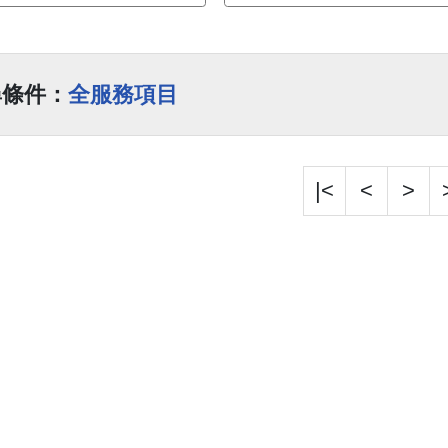
尋條件：
全服務項目
|<
<
>