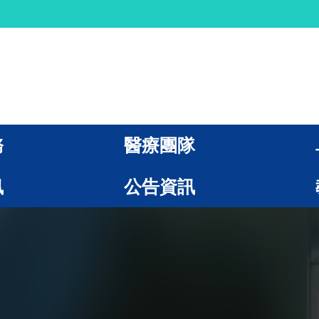
務
醫療團隊
訊
公告資訊