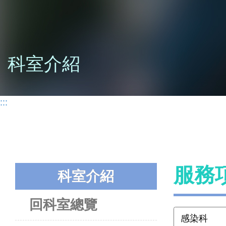
科室介紹
:::
服務
科室介紹
回科室總覽