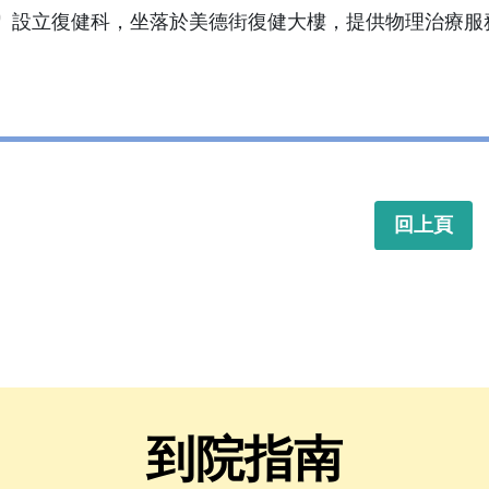
設立復健科，坐落於美德街復健大樓，提供物理治療服
回上頁
到院指南