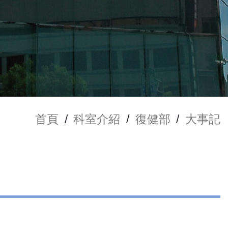
首頁
/
科室介紹
/
復健部
/
大事記