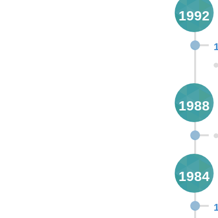
1992
1988
1984