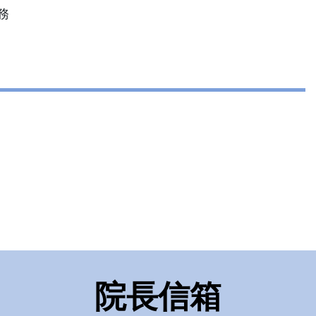
務
院長信箱