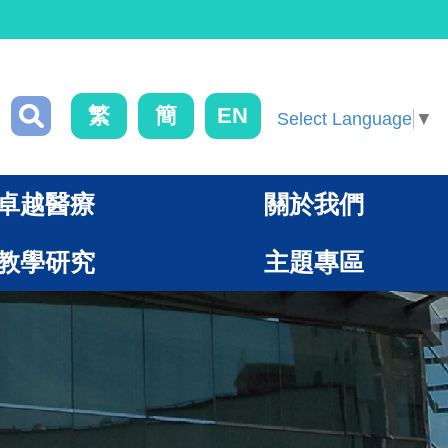
繁
簡
EN
Select Language
▼
卓越醫療
關於我們
教學研究
主題專區