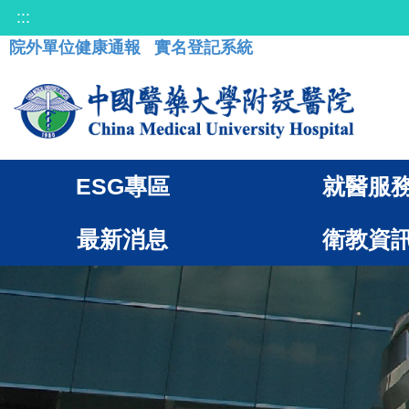
:::
院外單位健康通報
實名登記系統
ESG專區
就醫服
最新消息
衛教資