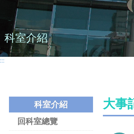
科室介紹
:::
大事
科室介紹
回科室總覽