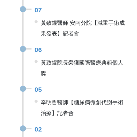
07
黃致錕醫師 安南分院【減重手術成
果發表】記者會
06
黃致錕院長榮獲國際醫療典範個人
獎
05
辛明哲醫師【糖尿病微創代謝手術
治療】記者會
02