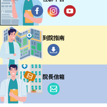
到院指南
院長信箱