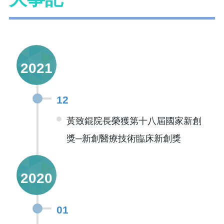
2021
12
黃致錕院長榮獲第十八屆國家新創
獎─新創醫療技術臨床新創獎
2020
01