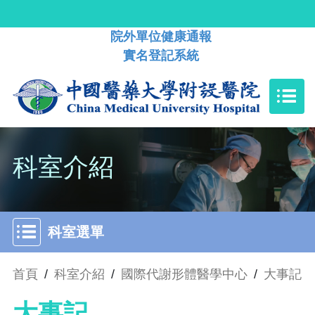
院外單位健康通報
實名登記系統
科室介紹
科室選單
首頁
/
科室介紹
/
國際代謝形體醫學中心
/
大事記
大事記