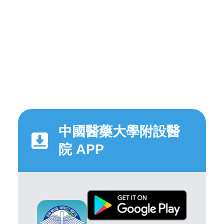
中國醫藥大學附設醫
院 APP