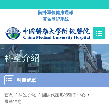
院外單位健康通報
實名登記系統
科室介紹
科室選單
首頁
/
科室介紹
/
國際代謝形體醫學中心
/
最新消息