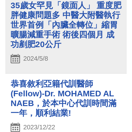
35歲女罕見「鏡面人」 重度肥
胖健康問題多 中醫大附醫執行
世界首例「內臟全轉位」縮胃
曠腸減重手術 術後四個月 成
功剷肥20公斤
2024/5/8
恭喜敘利亞籍代訓醫師
(Fellow)-Dr. MOHAMED AL
NAEB，於本中心代訓時間滿
一年，順利結業!
2023/12/22