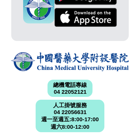
總機電話專線
04 22052121
人工掛號服務
04 22056631
週一至週五:8:00-17:00
週六8:00-12:00