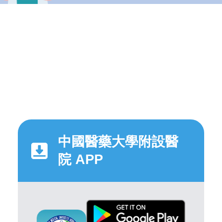
中國醫藥大學附設醫
院 APP