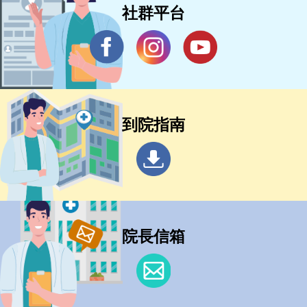
社群平台
到院指南
院長信箱