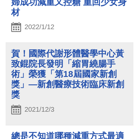
婦成功減重又控糖 重回少女身
材
2022/1/12
賀！國際代謝形體醫學中心黃
致錕院長發明「縮胃繞腸手
術」榮獲「第18屆國家新創
獎」—新創醫療技術臨床新創
獎
2021/12/3
總是不知道哪種減重方式最適