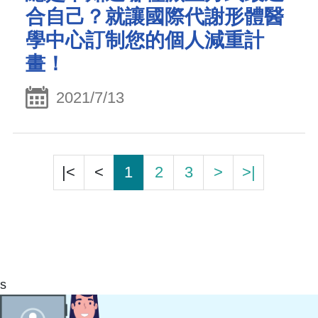
合自己？就讓國際代謝形體醫
學中心訂制您的個人減重計
畫！
2021/7/13
|<
<
1
2
3
>
>|
s