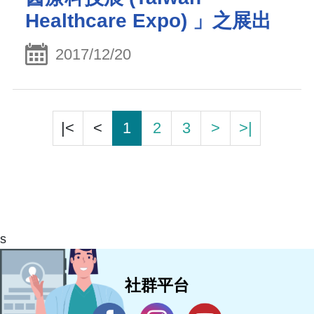
Healthcare Expo) 」之展出
2017/12/20
|<
<
1
2
3
>
>|
s
社群平台