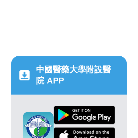
中國醫藥大學附設醫
院 APP