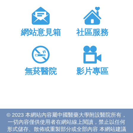
網站意見箱
社區服務
無菸醫院
影片專區
© 2023 本網站內容屬中國醫藥大學附設醫院所有，
一切內容僅供使用者在網站線上閱讀，禁止以任何
形式儲存、散佈或重製部分或全部內容 本網站建議