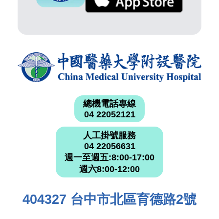
總機電話專線
04 22052121
人工掛號服務
04 22056631
週一至週五:8:00-17:00
週六8:00-12:00
404327 台中市北區育德路2號