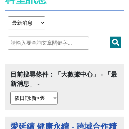
目前搜尋條件：「大數據中心」 - 「最
新消息」 -
愛延續 健康永續 - 跨域合作精