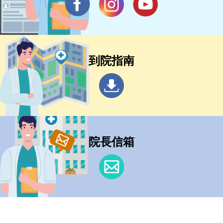
到院指南
院長信箱