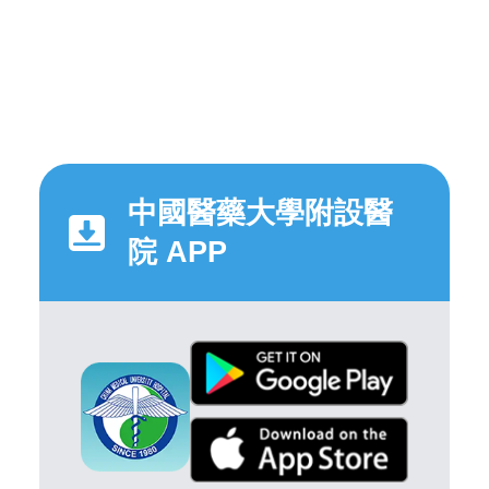
中國醫藥大學附設醫
院 APP