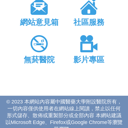
網站意見箱
社區服務
無菸醫院
影片專區
© 2023 本網站內容屬中國醫藥大學附設醫院所有，
一切內容僅供使用者在網站線上閱讀，禁止以任何
形式儲存、散佈或重製部分或全部內容 本網站建議
以Microsoft Edge、Firefox或Google Chrome等瀏覽