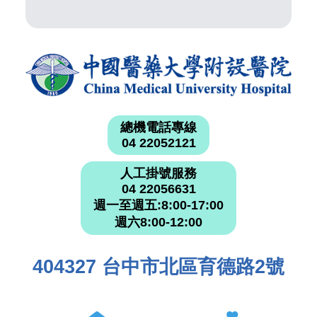
總機電話專線
04 22052121
人工掛號服務
04 22056631
週一至週五:8:00-17:00
週六8:00-12:00
404327 台中市北區育德路2號