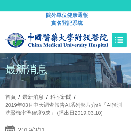
院外單位健康通報
實名登記系統
最新消息
首頁
/
最新消息
/
科室新聞
/
2019年03月中天調查報告AI系列影片介紹「AI預測
洗腎機率準確度9成」 (播出日2019.03.10)
2019/3/11