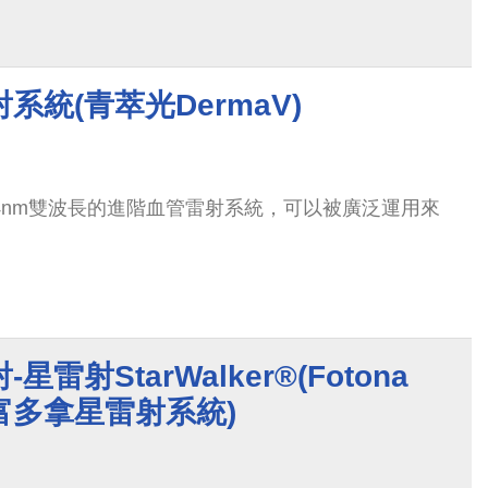
系統(青萃光DermaV)
064nm雙波長的進階血管雷射系統，可以被廣泛運用來
雷射StarWalker®(Fotona
r®富多拿星雷射系統)