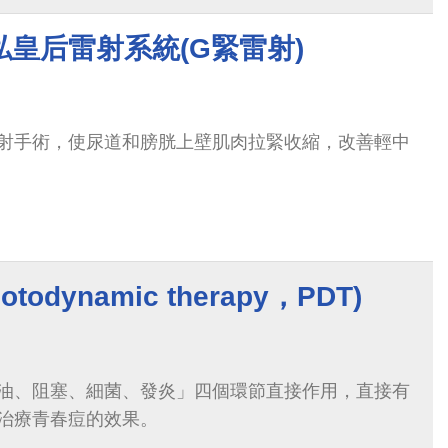
皇后雷射系統(G緊雷射)
射手術，使尿道和膀胱上壁肌肉拉緊收縮，改善輕中
odynamic therapy，PDT)
油、阻塞、細菌、發炎」四個環節直接作用，直接有
治療青春痘的效果。