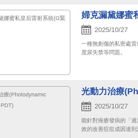
婦克漏黛娜蜜私
2025/10/27
一種無創傷的私密處雷
度尿失禁等問題。
光動力治療(Phot
2025/10/27
能針對痤瘡發病的「過
效的改善痘痘成因達到