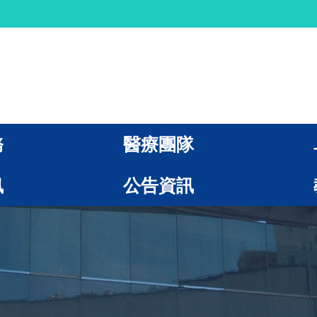
務
醫療團隊
訊
公告資訊