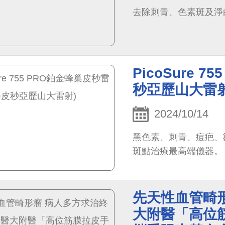
去除刺青、色素斑及淨
PicoSure 
秒亞歷山大雷射
2024/10/14
黑色素、刺青、痘疤、
斑點治療最高端儀器。
先天性血管畸形
大附醫「高位