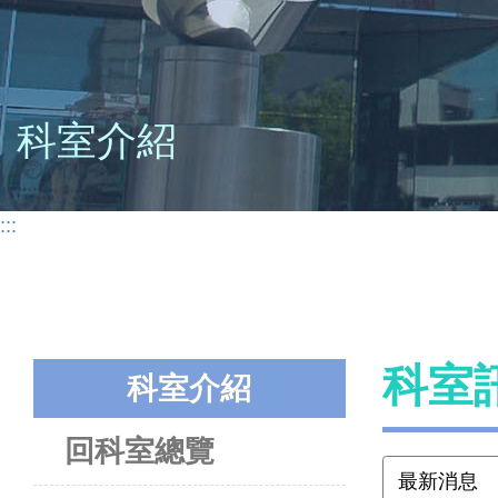
科室介紹
:::
科室
科室介紹
回科室總覽