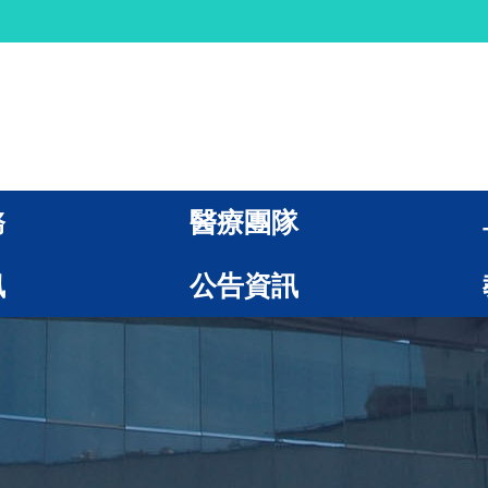
務
醫療團隊
訊
公告資訊