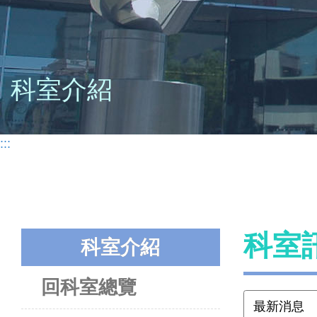
科室介紹
:::
科室
科室介紹
回科室總覽