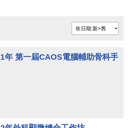
021年 第一屆CAOS電腦輔助骨科手
022年外科顯微縫合工作坊