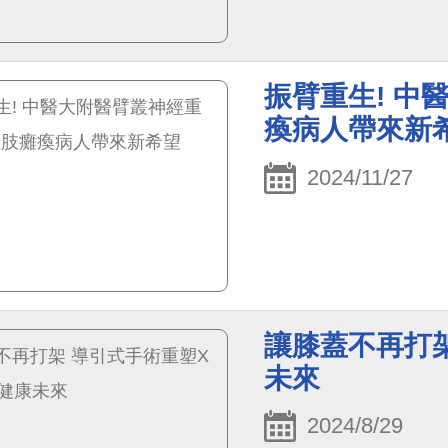
振臂重生! 中
瘓病人帶來新
2024/11/27
讓膝蓋不再打
未來
2024/8/29