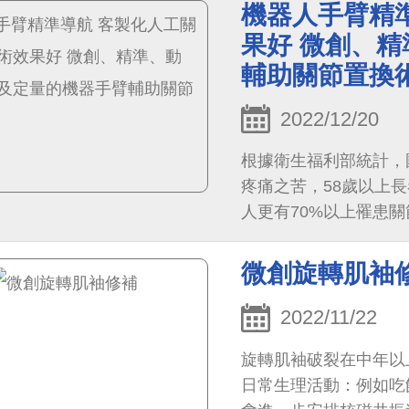
機器人手臂精
果好 微創、
輔助關節置換
2022/12/20
根據衛生福利部統計，
疼痛之苦，58歲以上
人更有70%以上罹患
及復健等保守治療藥物
指出大約有兩成病人於
微創旋轉肌袖
2022/11/22
旋轉肌袖破裂在中年以
日常生理活動：例如吃