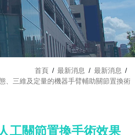
首頁
/
最新消息
/
最新消息
/
動態、三維及定量的機器手臂輔助關節置換術
化人工關節置換手術效果