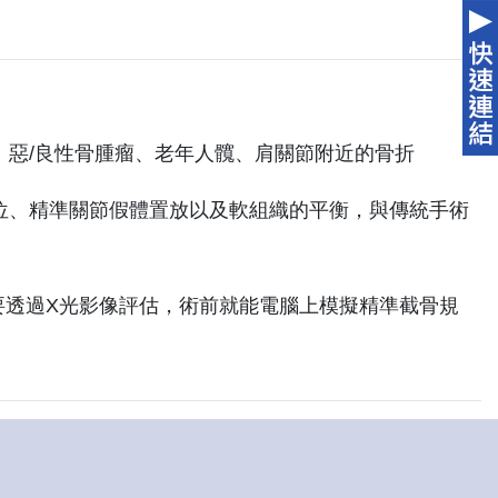
、惡/良性骨腫瘤、老年人髖、肩關節附近的骨折
位、精準關節假體置放以及軟組織的平衡，與傳統手術
要透過X光影像評估，術前就能電腦上模擬精準截骨規