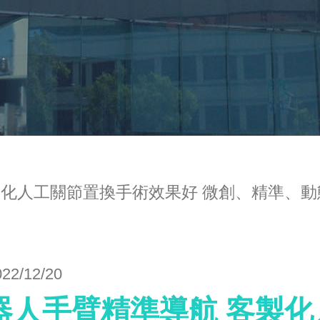
製化人工關節置換手術效果好 微創、精準、
022/12/20
器人手臂精準導航 客製