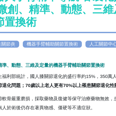
 微創、精準、動態、三
節置換術
性關節炎
機器手臂輔助關節置換術
人工關節中
精準、動態、三維及定量的機器手臂輔助關節置換術
生福利部統計，國人膝關節退化的盛行率約15%，350萬
節退化問題；70歲以上老人更有70%以上罹患關節退化性
節軟骨嚴重磨損，採取藥物及復健等保守治療藥物無效，
病人於術後仍存在著異物感、僵硬等不適症狀。