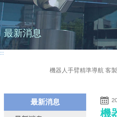
最新消息
:::
機器人手臂精準導航 客
2
最新消息
機