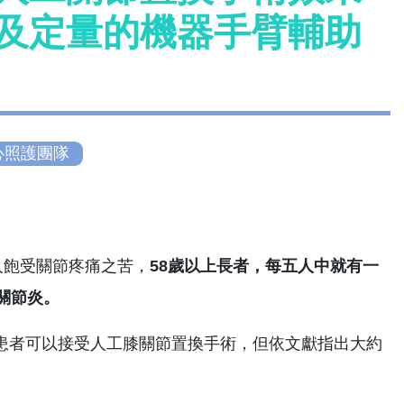
維及定量的機器手臂輔助
心照護團隊
人飽受關節疼痛之苦，
58歲以上長者，每五人中就有一
關節炎。
患者可以接受人工膝關節置換手術，但依文獻指出大約