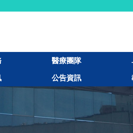
務
醫療團隊
訊
公告資訊