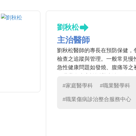
劉秋松
主治醫師
劉秋松醫師的專長在預防保健，包
檢查之追蹤與管理。一般常見慢
急性健康問題如發燒、腹痛等之
工職業傷病之診斷與防治工作
#家庭醫學科
#職業醫學科
#職業傷病診治整合服務中心