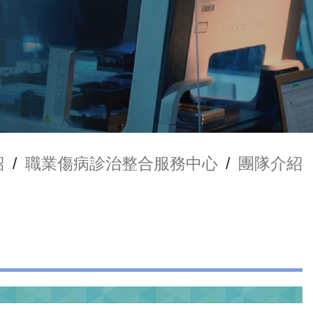
紹
/
職業傷病診治整合服務中心
/
團隊介紹