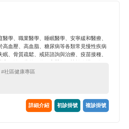
庭醫學、職業醫學、睡眠醫學、安寧緩和醫療、
於高血壓、高血脂、糖尿病等各類常見慢性疾病
失眠、骨質疏鬆、戒菸諮詢與治療、疫苗接種、
豐富經驗，此外，魏玉亭醫師嫻熟於臨場服務，
康管理，積極推動勞工全人健康照護。
#社區健康專區
詳細介紹
初診掛號
複診掛號