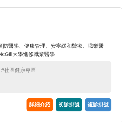
預防醫學、健康管理、安寧緩和醫療、職業醫
Gill大學進修職業醫學
#社區健康專區
詳細介紹
初診掛號
複診掛號