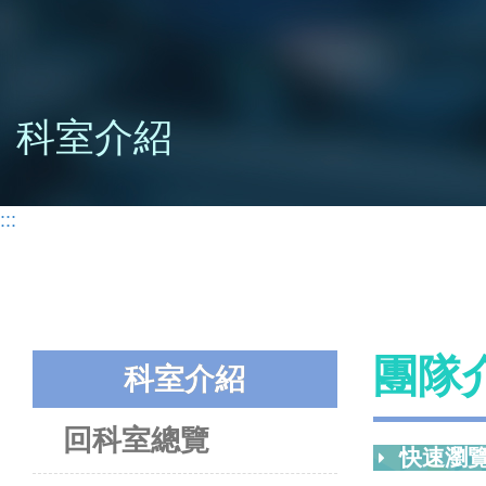
科室介紹
:::
團隊
科室介紹
回科室總覽
快速瀏覽