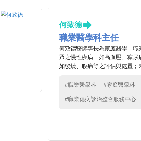
何致德
職業醫學科主任
何致德醫師專長為家庭醫學，職
眾之慢性疾病，如高血壓、糖尿
如發燒、腹痛等之評估與處置；
之診斷與防治，也積極走入中部
#職業醫學科
#家庭醫學科
#職業傷病診治整合服務中心