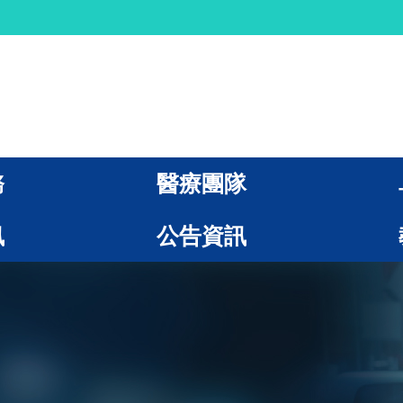
務
醫療團隊
訊
公告資訊