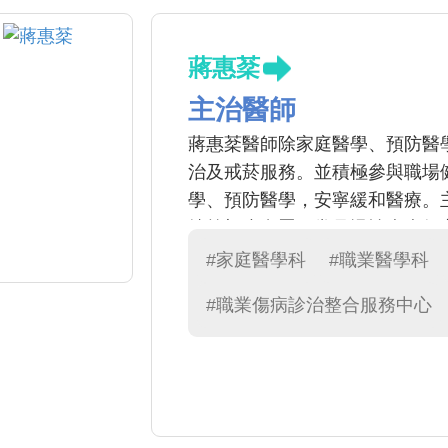
蔣惠棻
主治醫師
蔣惠棻醫師除家庭醫學、預防醫
治及戒菸服務。並積極參與職場
學、預防醫學，安寧緩和醫療。
燒等初步處置，常見慢性疾病如
菸方面提供衛教及諮詢。
#家庭醫學科
#職業醫學科
#職業傷病診治整合服務中心