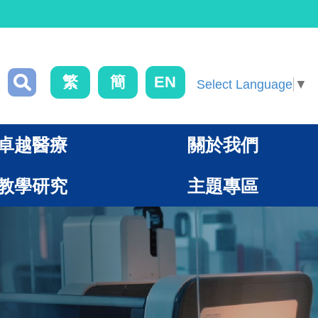
繁
簡
EN
Select Language
▼
卓越醫療
關於我們
教學研究
主題專區