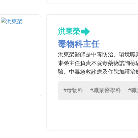
洪東榮
毒物科主任
洪東榮醫師是中毒防治、環境職
東榮主任負責本院毒藥物諮詢檢
驗、中毒急救診療及住院加護治
不良反應及集體中毒等，建立監
重金屬等相關毒藥物代檢服務；
#毒物科
#職業醫學科
#
療諮詢服務。