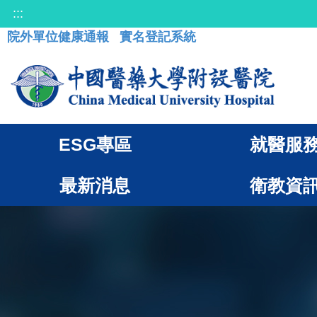
:::
院外單位健康通報
實名登記系統
ESG專區
就醫服
最新消息
衛教資