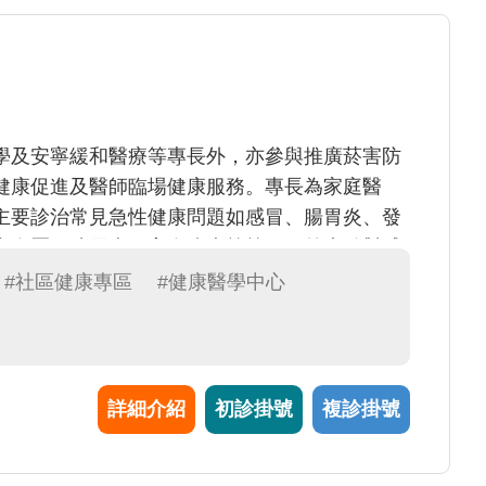
學及安寧緩和醫療等專長外，亦參與推廣菸害防
健康促進及醫師臨場健康服務。專長為家庭醫
主要診治常見急性健康問題如感冒、腸胃炎、發
高血壓、糖尿病、高血脂症等等。另外也針對戒
#社區健康專區
#健康醫學中心
詳細介紹
初診掛號
複診掛號