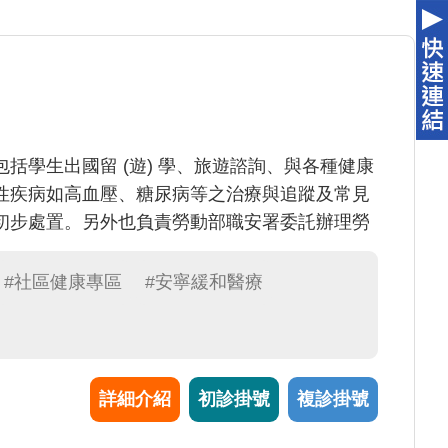
括學生出國留 (遊) 學、旅遊諮詢、與各種健康
性疾病如高血壓、糖尿病等之治療與追蹤及常見
初步處置。另外也負責勞動部職安署委託辦理勞
#社區健康專區
#安寧緩和醫療
詳細介紹
初診掛號
複診掛號