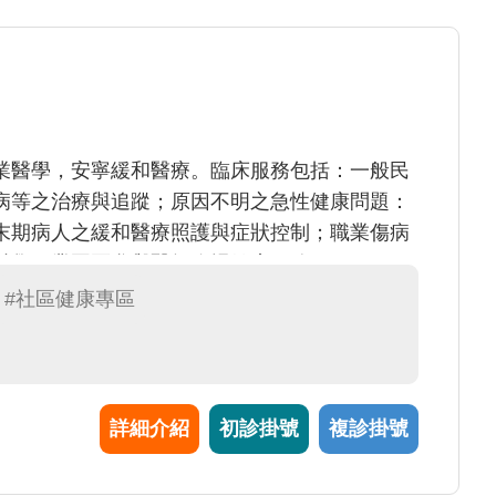
業醫學，安寧緩和醫療。臨床服務包括：一般民
病等之治療與追蹤；原因不明之急性健康問題：
末期病人之緩和醫療照護與症狀控制；職業傷病
科學工業園區參與醫師臨場健康服務。
#社區健康專區
詳細介紹
初診掛號
複診掛號