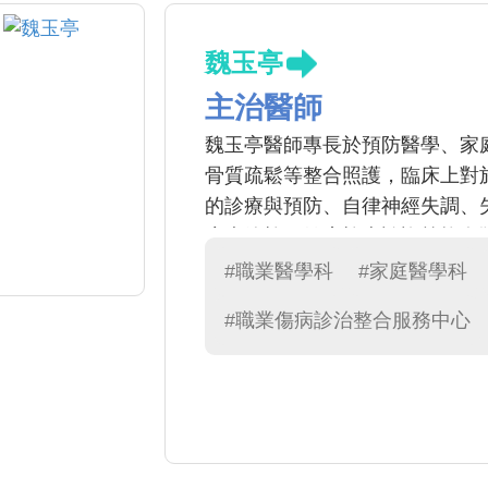
魏玉亭
主治醫師
魏玉亭醫師專長於預防醫學、家
骨質疏鬆等整合照護，臨床上對
的診療與預防、自律神經失調、
癌症篩檢、健康檢查諮詢等均有
致力提升職場之安全、衛生與健
#職業醫學科
#家庭醫學科
#職業傷病診治整合服務中心