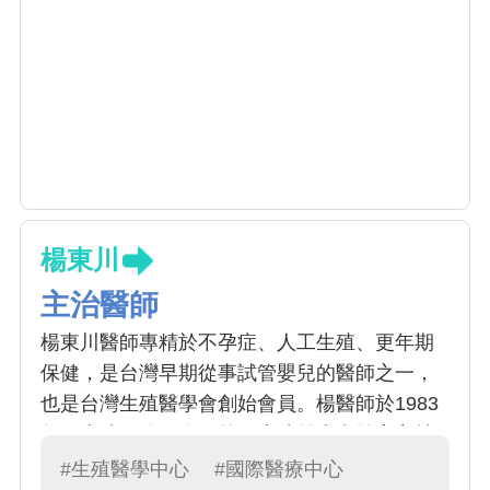
楊東川
主治醫師
楊東川醫師專精於不孕症、人工生殖、更年期
保健，是台灣早期從事試管嬰兒的醫師之一，
也是台灣生殖醫學會創始會員。楊醫師於1983
年至本院服務至今，曾任本院羊水實驗室主持
人、產科主任、試管嬰兒室主持人。 楊醫師除
#生殖醫學中心
#國際醫療中心