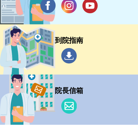
到院指南
院長信箱