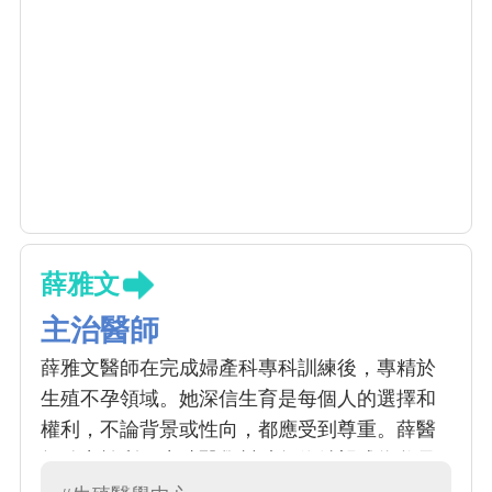
薛雅文
主治醫師
薛雅文醫師在完成婦產科專科訓練後，專精於
生殖不孕領域。她深信生育是每個人的選擇和
權利，不論背景或性向，都應受到尊重。薛醫
師致力於利用生殖醫學幫助每位希望成為父母
的人實現願望。她以親切、同理心和熱情的態