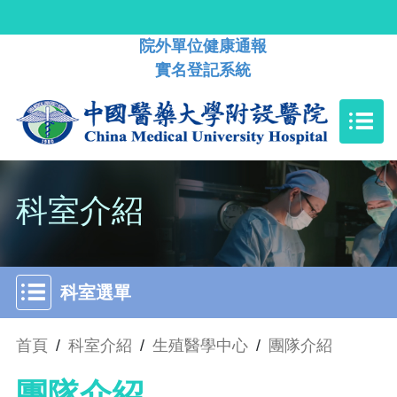
院外單位健康通報
實名登記系統
科室介紹
科室選單
首頁
/
科室介紹
/
生殖醫學中心
/
團隊介紹
團隊介紹