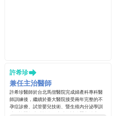
許希珍
兼任主治醫師
許希珍醫師於台北馬偕醫院完成婦產科專科醫
師訓練後，繼續於臺大醫院接受兩年完整的不
孕症診療、試管嬰兒技術、暨生殖內分泌學訓
練。許醫師專精於人工生殖及試管嬰兒治療、