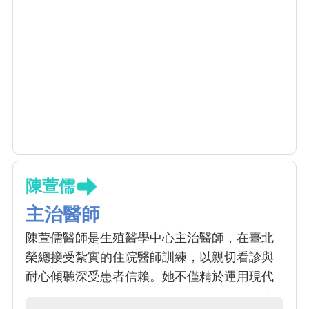
陳萱儒
主治醫師
陳萱儒醫師是生殖醫學中心主治醫師，在臺北
榮總接受紮實的住院醫師訓練，以親切看診與
耐心傾聽深受患者信賴。她不僅精於運用現代
生殖科技為不孕夫妻量身打造圓夢計畫，更擅