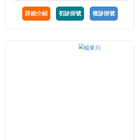
詳細介紹
初診掛號
複診掛號