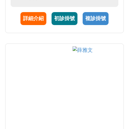
成生育的夢想。若同時合併許多婦科問題，也
能搭配生育計畫一併安排治療。
詳細介紹
初診掛號
複診掛號