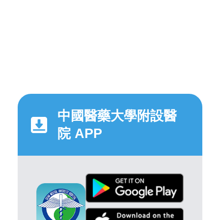
中國醫藥大學附設醫
院 APP