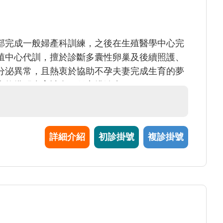
部完成一般婦產科訓練，之後在生殖醫學中心完
殖中心代訓，擅於診斷多囊性卵巢及後續照護、
分泌異常，且熱衷於協助不孕夫妻完成生育的夢
也能搭配生育計畫一併安排治療。
詳細介紹
初診掛號
複診掛號