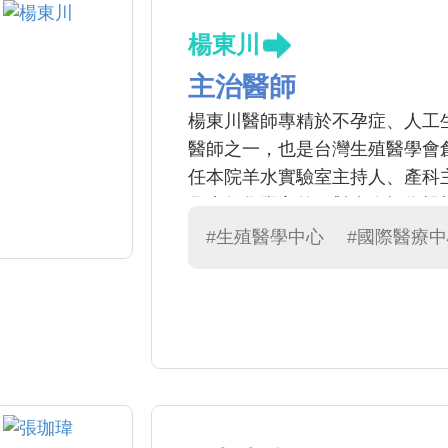
楊東川
主治醫師
楊東川醫師專精於不孕症、人工
醫師之一，也是台灣生殖醫學會創
任本院羊水實驗室主持人、產科
學生教學豐富外，對病人極為親
凍胚胎以及胚胎著床前診斷更有
#生殖醫學中心
#國際醫療