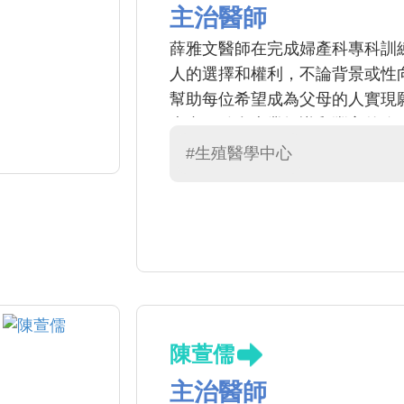
主治醫師
薛雅文醫師在完成婦產科專科訓
人的選擇和權利，不論背景或性
幫助每位希望成為父母的人實現
患者，結合專業知識和豐富的臨
位患者獲得最佳照護。
#生殖醫學中心
陳萱儒
主治醫師