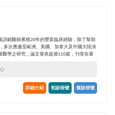
張訓銘醫師累積20年的豐富臨床經驗，除了幫助
子，多次應邀至歐洲、美國、加拿大及中國大陸演
醫學之研究，論文發表超過110篇，刊登在著
中心
詳細介紹
初診掛號
複診掛號