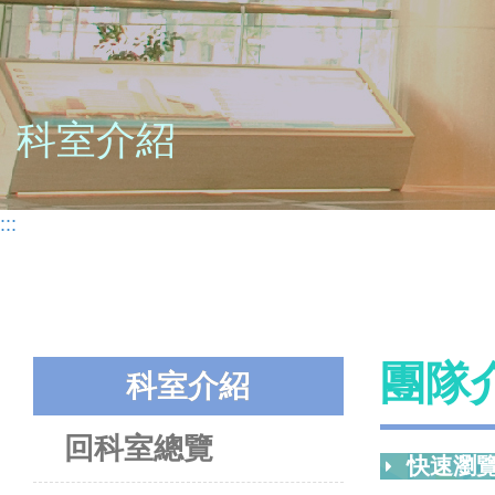
科室介紹
:::
團隊
科室介紹
回科室總覽
快速瀏覽