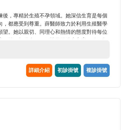
練後，專精於生殖不孕領域。她深信生育是每個
向，都應受到尊重。薛醫師致力於利用生殖醫學
願望。她以親切、同理心和熱情的態度對待每位
床經驗，提供全面而個性化的治療方案，確保每
詳細介紹
初診掛號
複診掛號