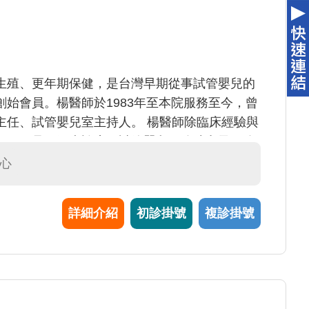
生殖、更年期保健，是台灣早期從事試管嬰兒的
始會員。楊醫師於1983年至本院服務至今，曾
主任、試管嬰兒室主持人。 楊醫師除臨床經驗與
切；而且不孕症診療、試管嬰兒、冷凍卵子、冷
相當好的成效。
中心
詳細介紹
初診掛號
複診掛號