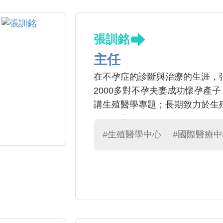
張訓銘
主任
在不孕症的診斷與治療的生涯，
2000多對不孕夫妻成功懷孕產
講生殖醫學專題；長期致力於生殖
名國際期刊。
#生殖醫學中心
#國際醫療