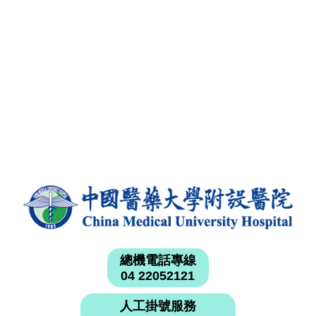
總機電話專線
04 22052121
人工掛號服務