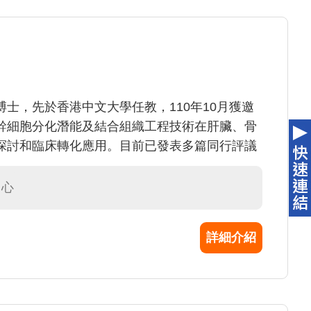
士，先於香港中文大學任教，110年10月獲邀
幹細胞分化潛能及結合組織工程技術在肝臟、骨
探討和臨床轉化應用。目前已發表多篇同行評議
al of Advanced Research、 Free Radical
ell Reports、Translational Research。專長為：
中心
、組織工程與再生醫學於骨骼肌肉系統之應用、
詳細介紹