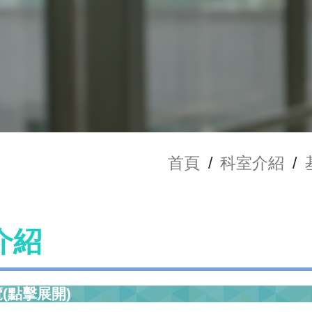
首頁
/
科室介紹
/
介紹
(點擊展開)