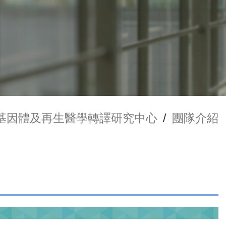
基因體及再生醫學轉譯研究中心
/
團隊介紹