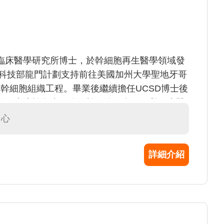
臨床醫學研究所博士，於幹細胞再生醫學領域發
得科技部龍門計劃支持前往美國加州大學聖地牙哥
學習幹細胞組織工程。畢業後繼續擔任UCSD博士後
作，專注於免疫細胞，幹細胞組織工程與再生醫
生物學、幹細胞組織工程、免疫學、研究幹細胞
中心
詳細介紹