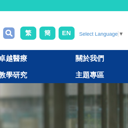
繁
簡
EN
Select Language
▼
卓越醫療
關於我們
教學研究
主題專區