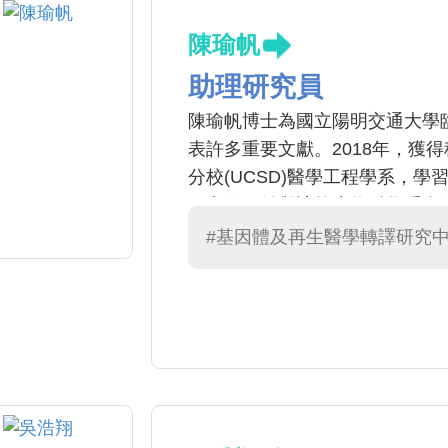
陳瑜帆
助理研究員
陳瑜帆博士為國立陽明交通大學
表許多重要文獻。2018年，獲
分校(UCSD)醫學工程學系，
研究員，並與該校生物科學系合
學等相關研究。專長為：幹細胞
#基因體及再生醫學轉譯研究
再生醫學。