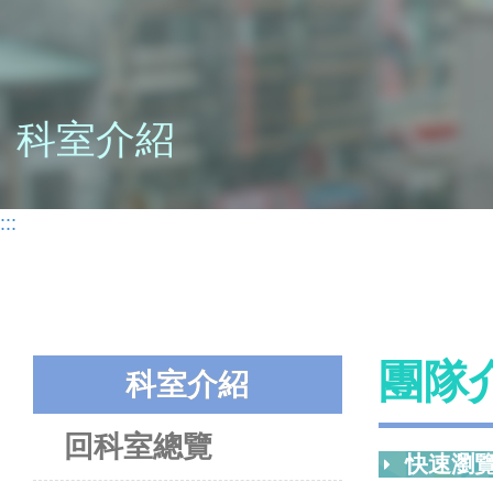
科室介紹
:::
團隊
科室介紹
回科室總覽
快速瀏覽