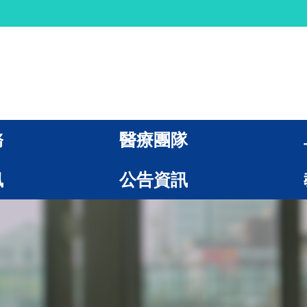
務
醫療團隊
訊
公告資訊