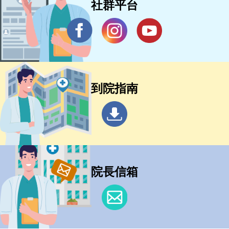
社群平台
到院指南
院長信箱