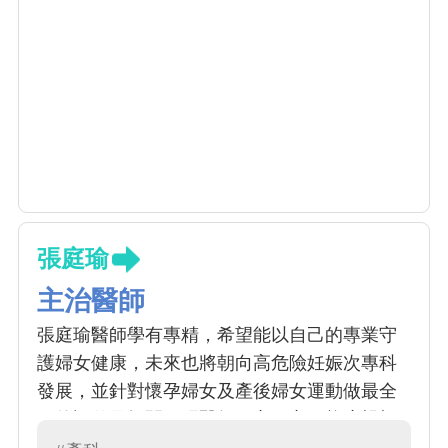
張庭瑜
主治醫師
張庭瑜醫師學有專精，希望能以自己的專業守
護婦女健康，未來也將朝向高危險妊娠次專科
發展，並針對懷孕婦女及產後婦女運動做最全
面的評估及把關。張醫師用心細心，態度親切
溫暖，是年輕又值得信賴的好醫師。