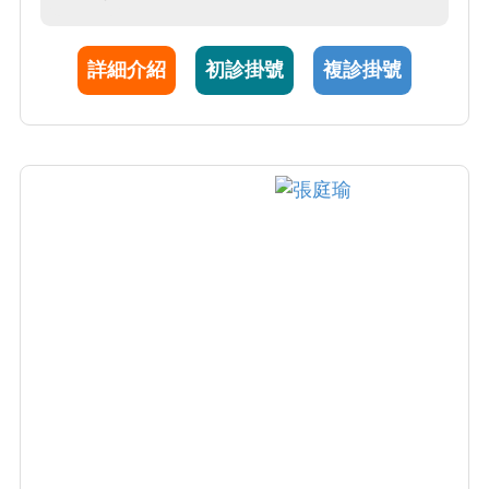
胎兒問題，及早診斷治療使傷害減少。
詳細介紹
初診掛號
複診掛號