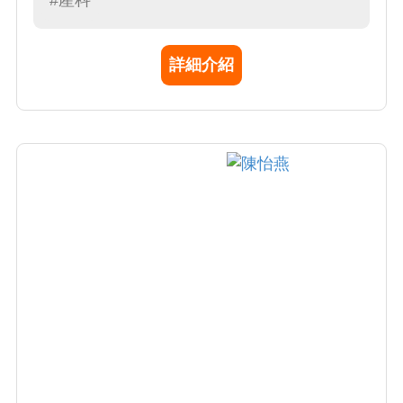
#產科
詳細介紹