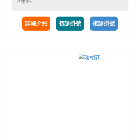
#產科
詳細介紹
初診掛號
複診掛號