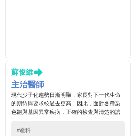
蘇俊維
主治醫師
現代少子化趨勢日漸明顯，家長對下一代生命
的期待與要求較過去更高。因此，面對各種染
色體與基因異常疾病，正確的檢查與清楚的諮
詢才能訂定精準的治療計畫並提供家長足夠的
情報。因應中區患者需求，本院特派遣蘇俊維
#產科