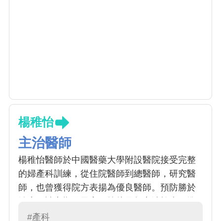
楊稚怡
主治醫師
楊稚怡醫師於中國醫藥大學附設醫院接受完整
的婦產科訓練，從住院醫師到總醫師，研究醫
師，也曾獲得院方表揚為優良醫師。預防勝於
治療，請定期做子宮頸抹片及超音波檢查。準
媽媽們並定期做產前檢查，可提早發現母體或
#產科