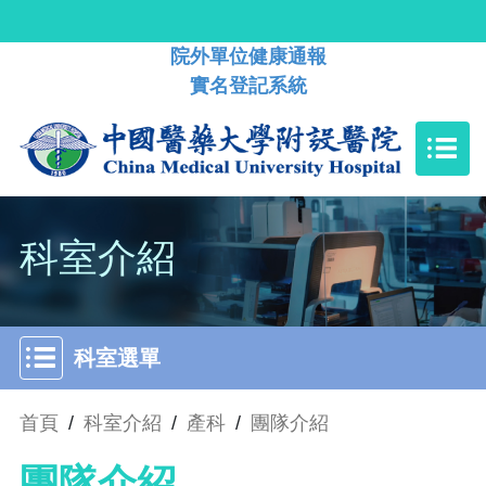
院外單位健康通報
實名登記系統
科室介紹
科室選單
首頁
/
科室介紹
/
產科
/
團隊介紹
團隊介紹