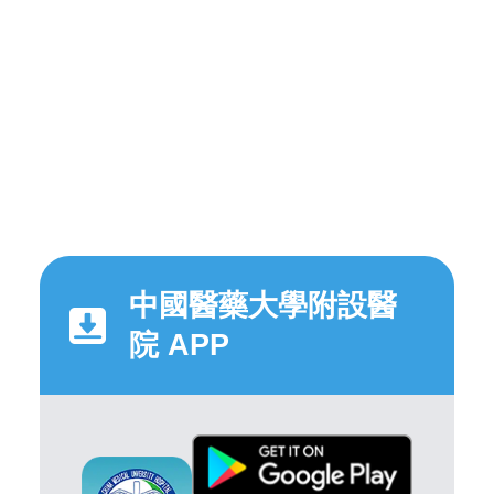
中國醫藥大學附設醫
院 APP