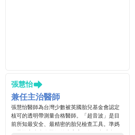
張慧怡
兼任主治醫師
張慧怡醫師為台灣少數被英國胎兒基金會認定
核可的透明帶測量合格醫師。「超音波」是目
前所知最安全、最精密的胎兒檢查工具。準媽
媽最擔心生出有狀況的小寶寶，如：唐氏症