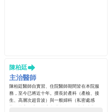
陳柏廷
主治醫師
陳柏廷醫師自實習、住院醫師期間皆在本院服
務，至今已將近十年。擅長於產科（產檢、接
生、高層次超音波）與一般婦科（私密處感
染、子宮肌瘤、子宮內膜息肉）。病患時常回