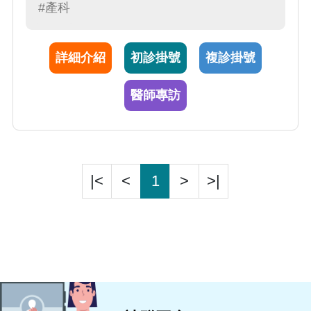
#產科
詳細介紹
初診掛號
複診掛號
醫師專訪
|<
<
1
>
>|