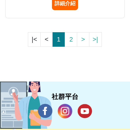
詳細介紹
|<
<
1
2
>
>|
社群平台