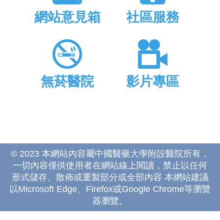
網站意見箱
社區服務
無菸醫院
影片專區
© 2023 本網站內容屬中國醫藥大學附設醫院所有，
一切內容僅供使用者在網站線上閱讀，禁止以任何
形式儲存、散佈或重製部分或全部內容 本網站建議
以Microsoft Edge、Firefox或Google Chrome等瀏覽
器瀏覽。