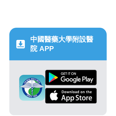
中國醫藥大學附設醫
院 APP