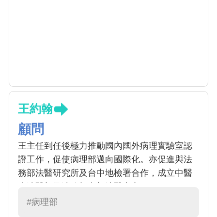
王約翰
顧問
王主任到任後極力推動國內國外病理實驗室認
證工作，促使病理部邁向國際化。亦促進與法
務部法醫研究所及台中地檢署合作，成立中醫
大法醫部及法務部中部法醫中心。
#病理部