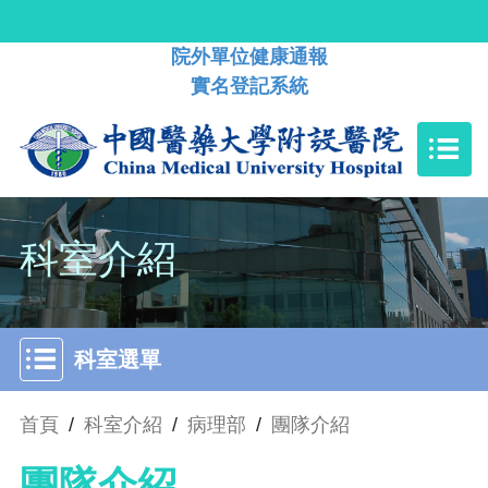
院外單位健康通報
實名登記系統
科室介紹
科室選單
首頁
/
科室介紹
/
病理部
/
團隊介紹
團隊介紹