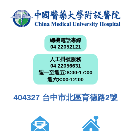
總機電話專線
04 22052121
人工掛號服務
04 22056631
週一至週五:8:00-17:00
週六8:00-12:00
404327 台中市北區育德路2號