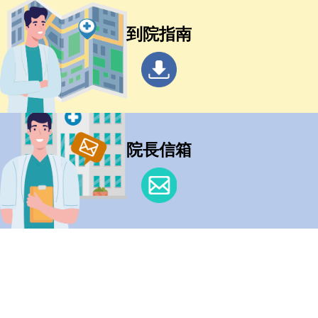
到院指南
院長信箱