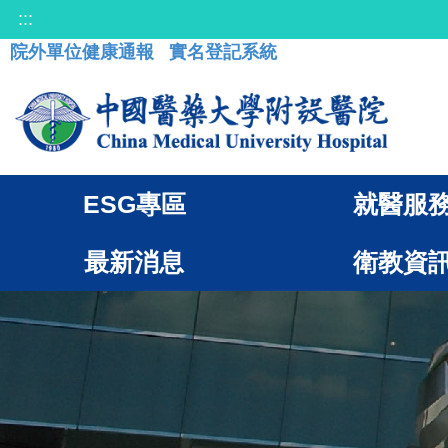
:::
院外單位健康通報
實名登記系統
ESG專區
就醫服
最新消息
衛教資