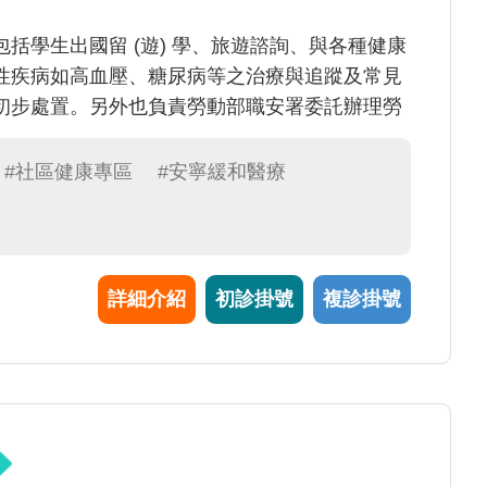
括學生出國留 (遊) 學、旅遊諮詢、與各種健康
性疾病如高血壓、糖尿病等之治療與追蹤及常見
初步處置。另外也負責勞動部職安署委託辦理勞
#社區健康專區
#安寧緩和醫療
詳細介紹
初診掛號
複診掛號