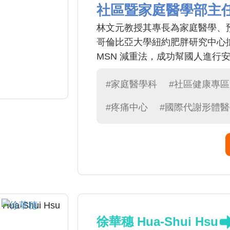
社區暨家庭醫學部主
林文元教授其專長為家庭醫學、
哥倫比亞大學紐約肥胖研究中心
MSN 減重法，成功幫國人進行
#家庭醫學科
#社區健康專區
#疼痛中心
#國際代謝形體
徐華穗 Hua-Shui Hsu