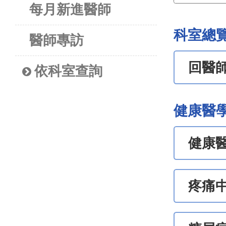
每月新進醫師
科室總
醫師專訪
回醫
依科室查詢
健康醫
健康
疼痛