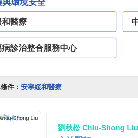
護與環境安全
緩和醫療
傷病診治整合服務中心
尋條件：
安寧緩和醫療
劉秋松 Chiu-Shong Li