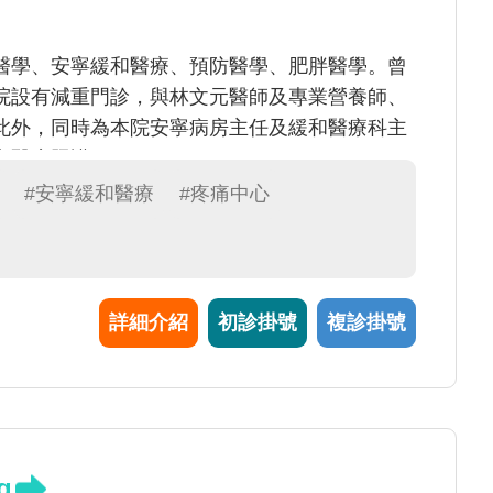
醫學、安寧緩和醫療、預防醫學、肥胖醫學。曾
院設有減重門診，與林文元醫師及專業營養師、
此外，同時為本院安寧病房主任及緩和醫療科主
和醫療照護。
#安寧緩和醫療
#疼痛中心
詳細介紹
初診掛號
複診掛號
g