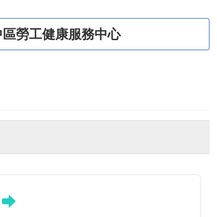
中區勞工健康服務中心
u