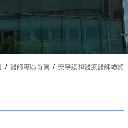
頁
/
醫師專區首頁
/
安寧緩和醫療醫師總覽