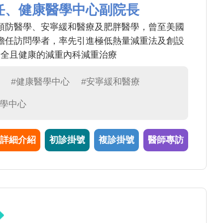
任、健康醫學中心副院長
預防醫學、安寧緩和醫療及肥胖醫學，曾至美國
擔任訪問學者，率先引進極低熱量減重法及創設
安全且健康的減重內科減重治療
#健康醫學中心
#安寧緩和醫療
醫學中心
詳細介紹
初診掛號
複診掛號
醫師專訪