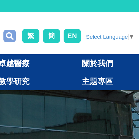
繁
簡
EN
Select Language
▼
卓越醫療
關於我們
教學研究
主題專區