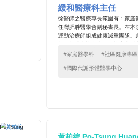
緩和醫療科主任
徐醫師之醫療專長範圍有：家庭
任灣肥胖醫學會副秘書長。在本
運動治療師組成健康減重團隊。
任，提供末期病人全面性安寧緩
#家庭醫學科
#社區健康專區
#國際代謝形體醫學中心
黃柏綜 Po-Tsung Huan