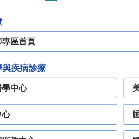
覽
師專區首頁
學與疾病診療
醫學中心
中心