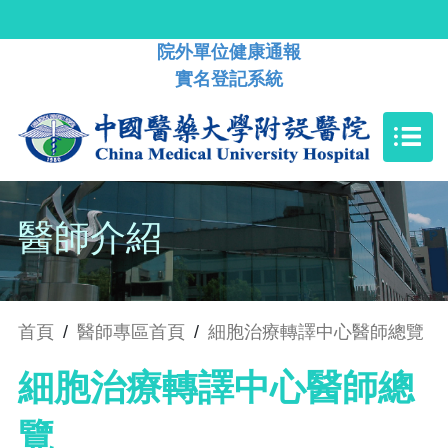
院外單位健康通報
實名登記系統
醫師介紹
首頁
/
醫師專區首頁
/
細胞治療轉譯中心醫師總覽
細胞治療轉譯中心醫師總
覽