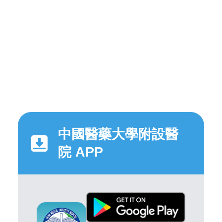
中國醫藥大學附設醫
院 APP