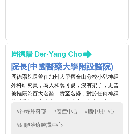
周德陽 Der-Yang Cho
院長(中國醫藥大學附設醫院)
周德陽院長曾任加州大學舊金山分校小兒神經
外科研究員，為人和藹可親，沒有架子，更曾
被推薦為百大名醫，實至名歸，對於任何神經
外科手術都十分專精，在腦瘤、免疫治療、外
秘體的研究上更是首屈一指，是中國神經外科
#神經外科部
#癌症中心
#腦中風中心
的大家長
#細胞治療轉譯中心