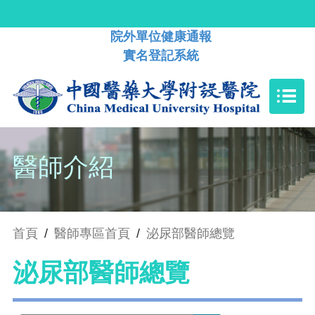
院外單位健康通報
實名登記系統
醫師介紹
首頁
/
醫師專區首頁
/
泌尿部醫師總覽
泌尿部醫師總覽