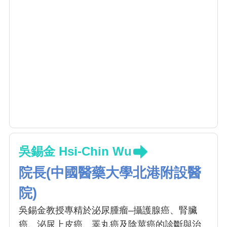
吳錫金 Hsi-Chin Wu
院長(中國醫藥大學北港附設醫
院)
吳錫金教授專精於泌尿腫瘤–攝護腺癌、腎臟
癌、泌尿上皮癌、睪丸癌及陰莖癌的診斷與治