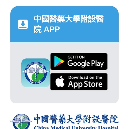
中國醫藥大學附設醫
院 APP