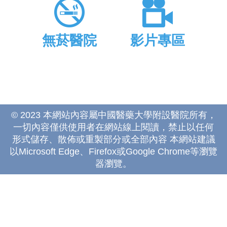
無菸醫院
影片專區
© 2023 本網站內容屬中國醫藥大學附設醫院所有，
一切內容僅供使用者在網站線上閱讀，禁止以任何
形式儲存、散佈或重製部分或全部內容 本網站建議
以Microsoft Edge、Firefox或Google Chrome等瀏覽
器瀏覽。