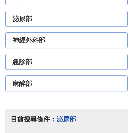
泌尿部
神經外科部
急診部
麻醉部
目前搜尋條件：
泌尿部