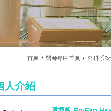
首頁
/
醫師專區首頁
/
外科系統
個人介紹
謝博帆 Po-Fan Hsi