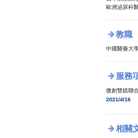
歐洲泌尿科
教職
中國醫藥大學
服務
微創雙鏡聯合手術(
2021/4/16
相關