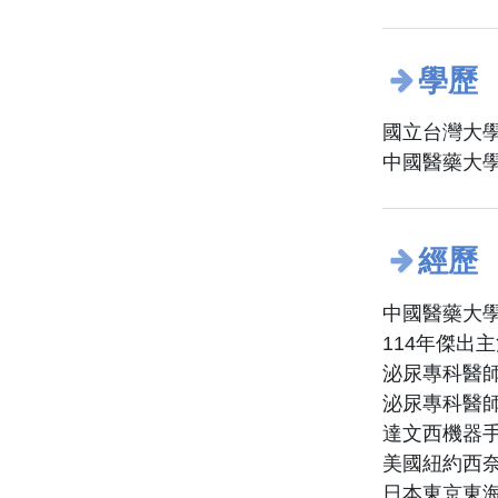
學歷
國立台灣大學
中國醫藥大學
經歷
中國醫藥大
114年傑出
泌尿專科醫
泌尿專科醫
達文西機器
美國紐約西
日本東京東