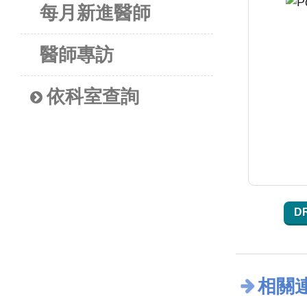
每月新進醫師
醫師專訪
依科室查詢
D
相關