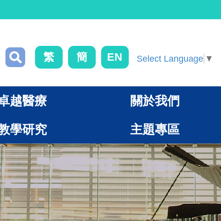
繁
簡
EN
Select Language
▼
卓越醫療
關於我們
教學研究
主題專區