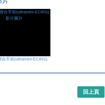
影片
術(ultramini-ECIRS)
回上頁