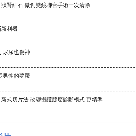
角狀腎結石 微創雙鏡聯合手術一次清除
斷新利器
 尿尿也傷神
長男性的夢魘
新式切片法 改變攝護腺癌診斷模式 更精準