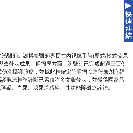
治醫師。謝博帆醫師專長在內視鏡手術(硬式/軟式輸尿
學會發表成果。腫瘤學方面，謝醫師已完成超過三百例
式偵測攝護腺癌，並據此精確定位腫瘤以進行無創海福
之攝護腺癌精準診斷已累積許多文獻發表，並獲得國家品
排尿障礙、血尿、泌尿道感染、性功能障礙之診治。