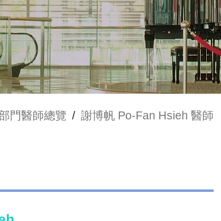
部門醫師總覽
/
謝博帆 Po-Fan Hsieh 醫師
eh