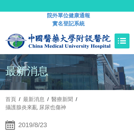
院外單位健康通報
實名登記系統
最新消息
首頁
/
最新消息
/
醫療新聞
/
攝護腺炎來亂 尿尿也傷神
2019/8/23