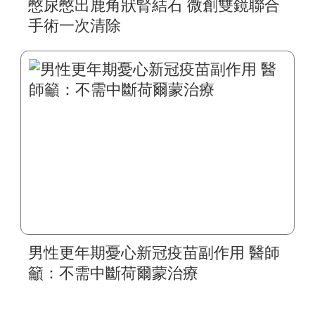
憋尿憋出鹿角狀腎結石 微創雙鏡聯合
手術一次清除
男性更年期憂心新冠疫苗副作用 醫師
籲：不需中斷荷爾蒙治療