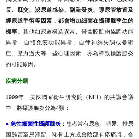
長、肛交、泌尿道感染、副睪發炎、導尿管放置及
經尿道手術等因素，都會增加細菌在攝護腺孳生的
機率。
其他如尿道構造異常、骨盆腔肌肉協調功能
異常、自體免疫功能異常、自律神經失調或憂鬱
症、壓力過大等一些心理因素，亦為導致攝護腺炎
的可能原因。
疾病分類
1999年，美國國家衛生研究院（NIH）的共識會議
中，將攝護腺炎分為4類：
● 急性細菌性攝護腺炎：
患者常有尿急、頻尿、排尿
困難甚至尿滯留，恥骨上方或會陰部有疼痛感，合