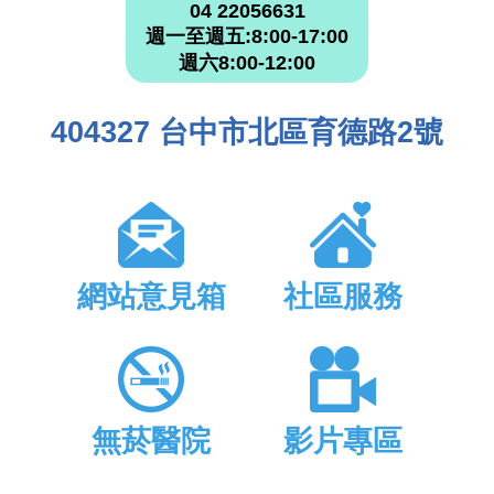
04 22056631
週一至週五:8:00-17:00
週六8:00-12:00
404327 台中市北區育德路2號
網站意見箱
社區服務
無菸醫院
影片專區