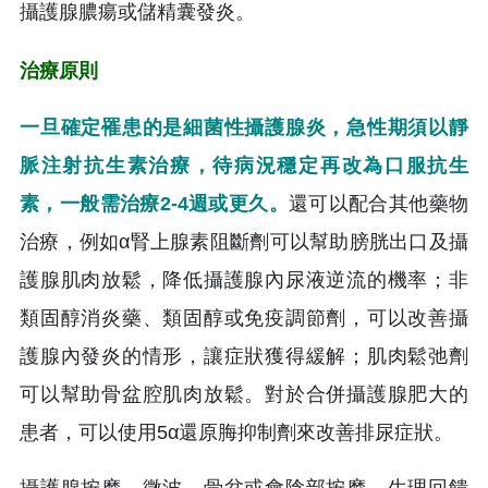
攝護腺膿瘍或儲精囊發炎。
治療原則
一旦確定罹患的是細菌性攝護腺炎，急性期須以靜
脈注射抗生素治療，待病況穩定再改為口服抗生
素，一般需治療2-4週或更久。
還可以配合其他藥物
治療，例如α腎上腺素阻斷劑可以幫助膀胱出口及攝
護腺肌肉放鬆，降低攝護腺內尿液逆流的機率；非
類固醇消炎藥、類固醇或免疫調節劑，可以改善攝
護腺內發炎的情形，讓症狀獲得緩解；肌肉鬆弛劑
可以幫助骨盆腔肌肉放鬆。對於合併攝護腺肥大的
患者，可以使用5α還原脢抑制劑來改善排尿症狀。
攝護腺按摩、微波、骨盆或會陰部按摩、生理回饋