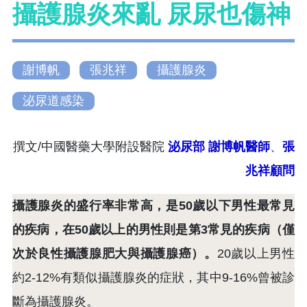
攝護腺炎來亂 尿尿也傷神
謝博帆
張兆祥
攝護腺炎
泌尿道感染
撰文/中國醫藥大學附設醫院
泌尿部 謝博帆醫師
、
張
兆祥顧問
攝護腺炎的盛行率非常高，是50歲以下男性最常見
的疾病，在50歲以上的男性則是第3常見的疾病（僅
次於良性攝護腺肥大與攝護腺癌）。
20歲以上男性
約2-12%有類似攝護腺炎的症狀，其中9-16%曾被診
斷為攝護腺炎。