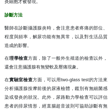
炎細胞才被發現。
診斷方法
醫師在診斷攝護腺炎時，會注意患者疼痛的部位、
程度與頻率，解尿功能有無異常，以及對生活品質
造成的影響。
在
理學檢查
方面，除了一般外生殖道的檢查以外，
還會注意攝護腺有無變軟及壓痛現象。
在
實驗室檢查
方面，可以用two-glass test的方法來
分析攝護腺按摩前後的尿液檢體，鑑別有無細菌感
染或發炎的狀況。此外，尿路動力學檢查可以評估
患者的排尿情形，經直腸超音波則可協助診斷有無