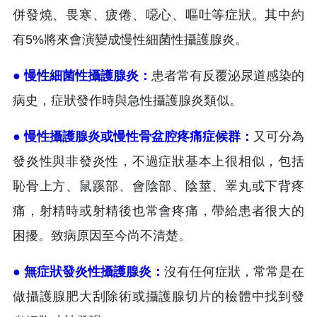
併發燒、畏寒、疲倦、噁心、嘔吐等症狀。其中約
有5%將來會演變成慢性細菌性攝護腺炎。
● 慢性細菌性攝護腺炎：
患者常有反覆泌尿道感染的
病史，症狀發作時與急性攝護腺炎類似。
● 慢性攝護腺炎或慢性骨盆腔疼痛症候群：
又可分為
發炎性與非發炎性，不過症狀基本上很相似，包括
恥骨上方、鼠蹊部、會陰部、陰莖、睪丸或下背疼
痛，射精時或射精後也常會疼痛，帶給患者很大的
困擾。致病原因至今尚不清楚。
● 無症狀發炎性攝護腺炎：
沒有任何症狀，常常是在
做攝護腺肥大刮除術或攝護腺切片的檢體中找到發