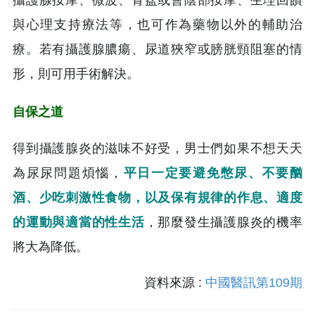
與心理支持療法等，也可作為藥物以外的輔助治
療。若有攝護腺膿瘍、尿道狹窄或膀胱頸阻塞的情
形，則可用手術解決。
自保之道
得到攝護腺炎的滋味不好受，男士們如果不想天天
為尿尿問題煩惱，
平日一定要避免憋尿、不要酗
酒、少吃刺激性食物，以及保有規律的作息、適度
的運動與適當的性生活
，那麼發生攝護腺炎的機率
將大為降低。
資料來源 :
中國醫訊第109期