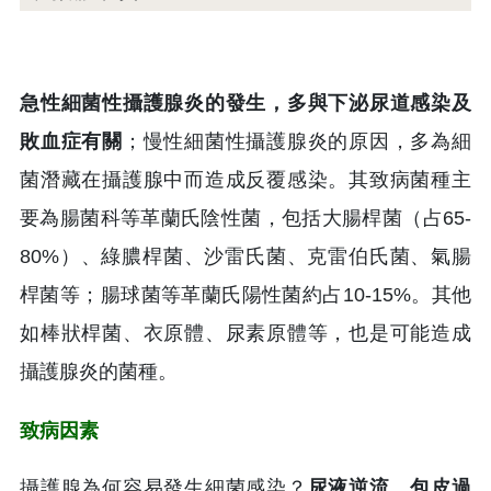
急性細菌性攝護腺炎的發生，多與下泌尿道感染及
敗血症有關
；慢性細菌性攝護腺炎的原因，多為細
菌潛藏在攝護腺中而造成反覆感染。其致病菌種主
要為腸菌科等革蘭氏陰性菌，包括大腸桿菌（占65-
80%）、綠膿桿菌、沙雷氏菌、克雷伯氏菌、氣腸
桿菌等；腸球菌等革蘭氏陽性菌約占10-15%。其他
如棒狀桿菌、衣原體、尿素原體等，也是可能造成
攝護腺炎的菌種。
致病因素
攝護腺為何容易發生細菌感染？
尿液逆流、包皮過