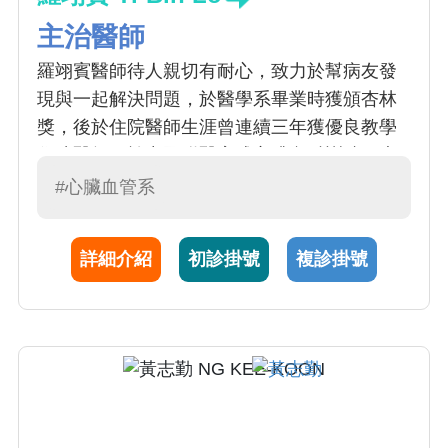
主治醫師
羅翊賓醫師待人親切有耐心，致力於幫病友發
現與一起解決問題，於醫學系畢業時獲頒杏林
獎，後於住院醫師生涯曾連續三年獲優良教學
住院醫師，於中國附醫完成心臟內科訓練，也
期許貢獻所學促進病人福祉，他不是最聰明，
#心臟血管系
但會是最願意花時間聆聽的醫師。
詳細介紹
初診掛號
複診掛號