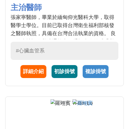
主治醫師
張家寧醫師，畢業於緬甸仰光醫科大學，取得
醫學士學位。目前已取得台灣衛生福利部核發
之醫師執照，具備在台灣合法執業的資格。 良
好的病情評估與溝通能力。重視病人的感受與
需求，致力於提供安全、有效且具同理心的醫
#心臟血管系
療服務。持續精進臨床技能與跨科協作能力，
成為一位兼具專業素養與人文關懷的醫師。
詳細介紹
初診掛號
複診掛號