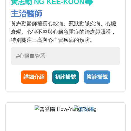
黃志勤 NG KEE-KOON
主治醫師
黃志勤醫師擅長心絞痛、冠狀動脈疾病、心臟
衰竭、心律不整與心臟急重症的治療與照護，
特別關注三高與心血管疾病的預防。
#心臟血管系
詳細介紹
初診掛號
複診掛號