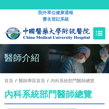
院外單位健康通報
實名登記系統
醫師介紹
首頁
/
醫師專區首頁
/
內科系統部門醫師總覽
內科系統部門醫師總覽