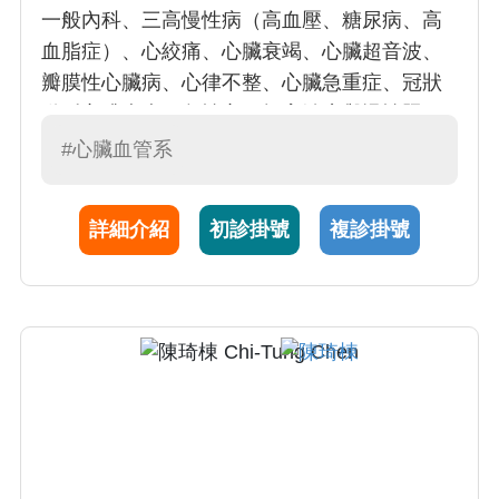
一般內科、三高慢性病（高血壓、糖尿病、高
血脂症）、心絞痛、心臟衰竭、心臟超音波、
瓣膜性心臟病、心律不整、心臟急重症、冠狀
動脈心臟疾病、急性心肌梗塞治療與慢性照
護、週邊血管疾病。
#心臟血管系
詳細介紹
初診掛號
複診掛號