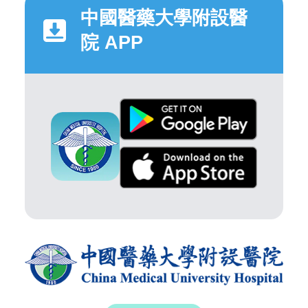
中國醫藥大學附設醫
院 APP