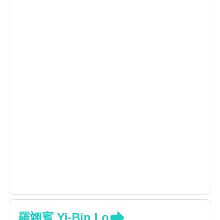
羅翊賓 Yi-Bin Lo