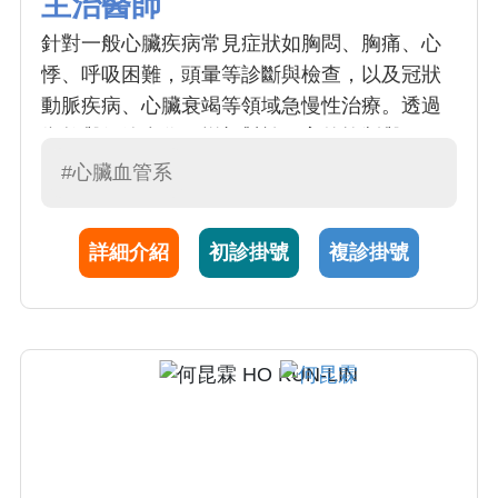
主治醫師
針對一般心臟疾病常見症狀如胸悶、胸痛、心
悸、呼吸困難，頭暈等診斷與檢查，以及冠狀
動脈疾病、心臟衰竭等領域急慢性治療。透過
衛教與個管合作，增加對於三高的控制與預
防，改善患者生活品質。樂於跨科別及跨領域
#心臟血管系
團隊合作提供照護。
詳細介紹
初診掛號
複診掛號