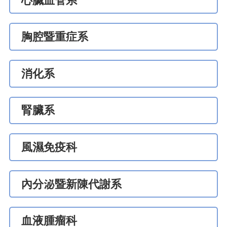
心臟血管系
胸腔暨重症系
消化系
腎臟系
風濕免疫科
內分泌暨新陳代謝系
血液腫瘤科