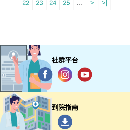
22
23
24
25
…
>
>|
社群平台
到院指南