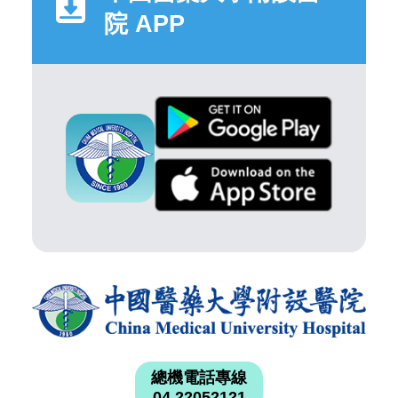
院 APP
總機電話專線
04 22052121