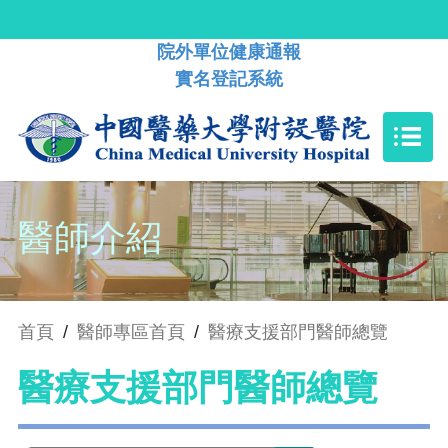
院外單位健康通報
實名登記系統
醫師介紹
首頁
/
醫師專區首頁
/
醫療支援部門醫師總覽
醫療支援部門醫師總覽