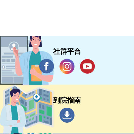
社群平台
到院指南