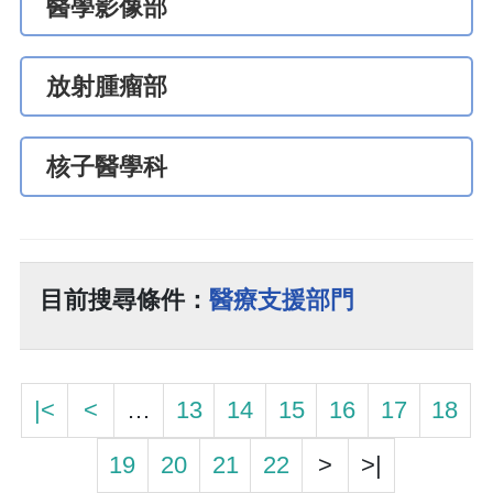
醫學影像部
放射腫瘤部
核子醫學科
目前搜尋條件：
醫療支援部門
|<
<
…
13
14
15
16
17
18
19
20
21
22
>
>|