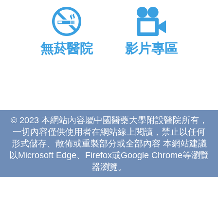
無菸醫院
影片專區
© 2023 本網站內容屬中國醫藥大學附設醫院所有，
一切內容僅供使用者在網站線上閱讀，禁止以任何
形式儲存、散佈或重製部分或全部內容 本網站建議
以Microsoft Edge、Firefox或Google Chrome等瀏覽
器瀏覽。