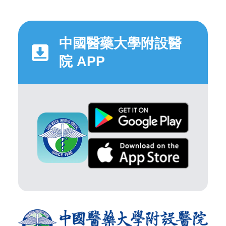
中國醫藥大學附設醫
院 APP