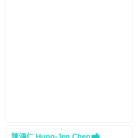
陳鴻仁 Hung-Jen Chen