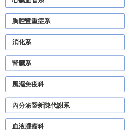
心臟血管系
胸腔暨重症系
消化系
腎臟系
風濕免疫科
內分泌暨新陳代謝系
血液腫瘤科