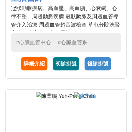
冠狀動脈疾病、高血壓、高血脂、心衰竭、心
律不整、周邊動脈疾病 冠狀動脈及周邊血管導
管介入治療 周邊血管超音波檢查 草屯分院洗腎
廔管氣球擴張術(每個星期二)
#心臟血管中心
#心臟血管系
詳細介紹
初診掛號
複診掛號