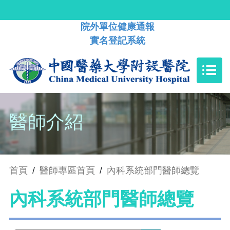
院外單位健康通報
實名登記系統
醫師介紹
首頁
/
醫師專區首頁
/
內科系統部門醫師總覽
內科系統部門醫師總覽