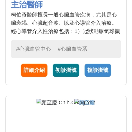
主治醫師
柯伯彥醫師擅長一般心臟血管疾病，尤其是心
臟衰竭、心臟超音波、以及心導管介入治療。
經心導管介入性治療包括：1）冠狀動脈氣球擴
張及血管支架置放手術、2）頸動脈及周邊血管
治療。心導管介入治療的發展，帶動了心臟血
#心臟血管中心
#心臟血管系
管醫學的進步，更創造許多替代開刀的療法，
減輕心血管疾病患者的痛苦，更有效地延長了
詳細介紹
初診掛號
複診掛號
患者的壽命