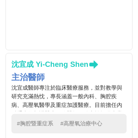
沈宜成 Yi-Cheng Shen
主治醫師
沈宜成醫師專注於臨床醫療服務，並對教學與
研究充滿熱忱，專長涵蓋一般內科、胸腔疾
病、高壓氧醫學及重症加護醫療。目前擔任內
科重症及加護醫療一線醫師，致力於提供專業
且貼心的醫療服務，並推動相關領域的進步與
#胸腔暨重症系
#高壓氧治療中心
發展。