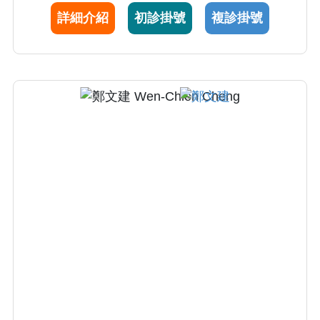
詳細介紹
初診掛號
複診掛號