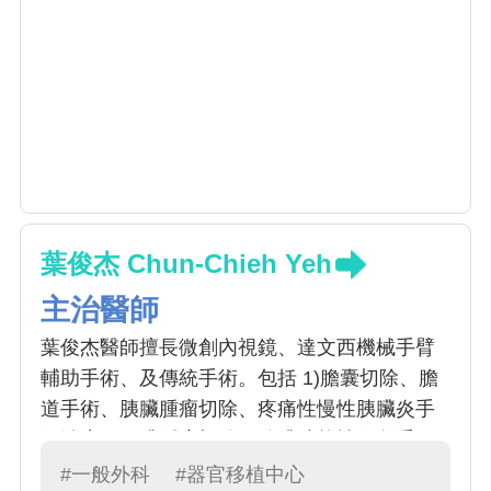
葉俊杰 Chun-Chieh Yeh
主治醫師
葉俊杰醫師擅長微創內視鏡、達文西機械手臂
輔助手術、及傳統手術。包括 1)膽囊切除、膽
道手術、胰臟腫瘤切除、疼痛性慢性胰臟炎手
術治療、肝臟腫瘤切除、脾臟功能性保留手
術、甲狀腺腫瘤手術、甲狀腺亢進手術治療、
#一般外科
#器官移植中心