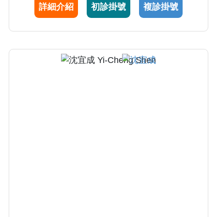
詳細介紹
初診掛號
複診掛號