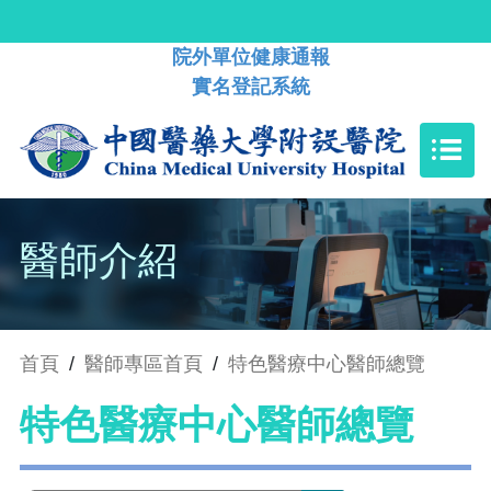
院外單位健康通報
實名登記系統
醫師介紹
首頁
/
醫師專區首頁
/
特色醫療中心醫師總覽
特色醫療中心醫師總覽