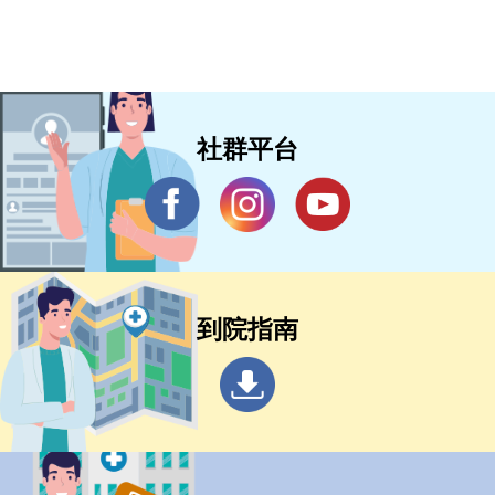
社群平台
到院指南