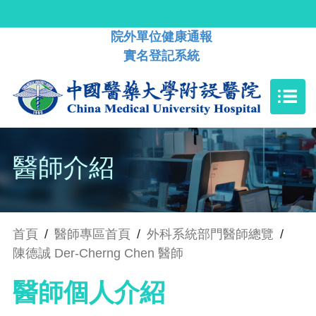
院外單位健康通報
實名登記系統
醫師介紹
首頁
/
醫師專區首頁
/
外科系統部門醫師總覽
/
陳德誠 Der-Cherng Chen 醫師
醫師個人介紹