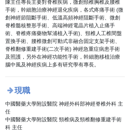
陳主任專長主要對脊椎疾病，微創頸椎胸椎及腰椎
手術，幹細胞治療神經退化疾病，各式疼痛手術 (微
創神經節阻斷手術、低溫高頻神經阻斷手術、微創
脊椎髓核整形手術、高端神經電晶片植入止痛手
術、脊椎疼痛藥物幫浦植入手術)、頸椎人工椎間盤
置換手術、腰椎微創可動式非融合固定支架手術、
脊椎翻修重建手術(二次手術) 神經急重症病患手術
及照護，另外在神經功能性手術，幹細胞移植治療
腦中風及神經疾病上多有研究學有專長。
現職
中國醫藥大學附設醫院 神經外科部神經脊椎外科 主
任
中國醫藥大學附設醫院 頸椎病及頸椎翻修重建手術
科 主任