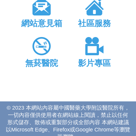
網站意見箱
社區服務
無菸醫院
影片專區
© 2023 本網站內容屬中國醫藥大學附設醫院所有，
一切內容僅供使用者在網站線上閱讀，禁止以任何
形式儲存、散佈或重製部分或全部內容 本網站建議
以Microsoft Edge、Firefox或Google Chrome等瀏覽