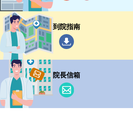
到院指南
院長信箱