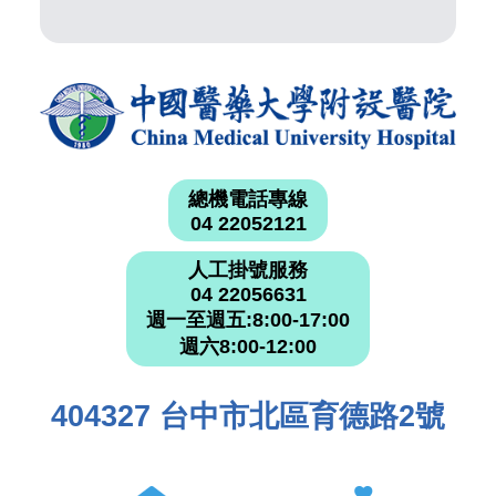
總機電話專線
04 22052121
人工掛號服務
04 22056631
週一至週五:8:00-17:00
週六8:00-12:00
404327 台中市北區育德路2號