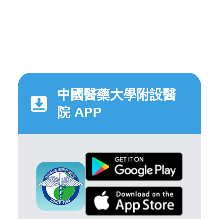
中國醫藥大學附設醫
院 APP